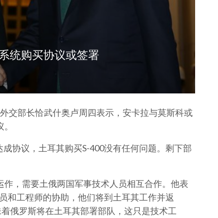
空系统购买协议或签署
外交部长恰武什奥卢周四表示，安卡拉与莫斯科或
议。
成协议，土耳其购买S-400没有任何问题。剩下部
的运作，需要土俄两国军事技术人员相互合作。他表
术人员和工程师的协助，他们将到土耳其工作并返
味着俄罗斯将在土耳其部署部队，这只是技术工