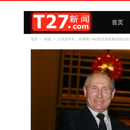
首页
首页
时政
土耳其外长：本周俄S-400防空系统购买协议或