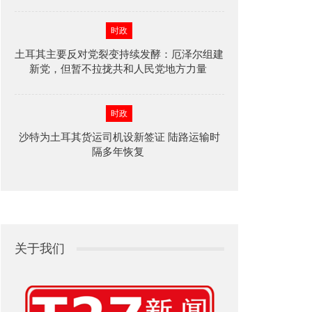
时政
土耳其主要反对党裂变持续发酵：厄泽尔组建
新党，但暂不拉拢共和人民党地方力量
时政
沙特为土耳其货运司机设新签证 陆路运输时
隔多年恢复
关于我们