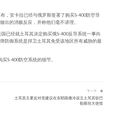
布，安卡拉已经与俄罗斯签署了购买S-400防空导
做出的消极反应，并称他们毫不讲理。
国已经就土耳其决定购买俄S-400反导系统一事向
弹防御系统是捍卫土耳其免受该地区所有威胁的最
买S-400防空系统的细节。
下一个
土耳其主要反对党建议在东耶路撒冷设立土耳其驻巴
勒斯坦大使馆