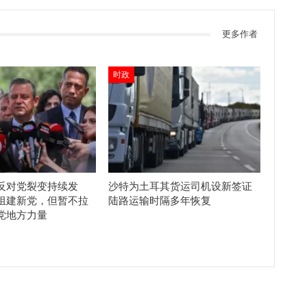
更多作者
时政
反对党裂变持续发
沙特为土耳其货运司机设新签证
组建新党，但暂不拉
陆路运输时隔多年恢复
党地方力量