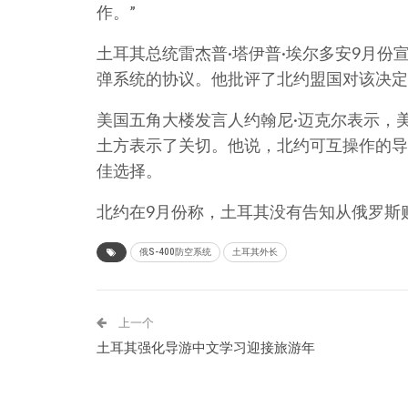
作。”
土耳其总统雷杰普·塔伊普·埃尔多安9月份宣
弹系统的协议。他批评了北约盟国对该决定
美国五角大楼发言人约翰尼·迈克尔表示，美
土方表示了关切。他说，北约可互操作的导
佳选择。
北约在9月份称，土耳其没有告知从俄罗斯购
俄S-400防空系统
土耳其外长
上一个
土耳其强化导游中文学习迎接旅游年