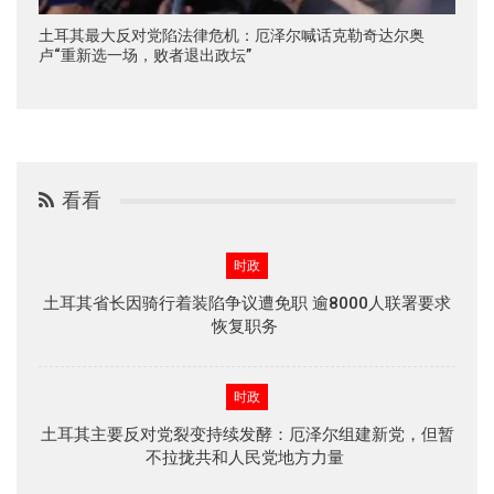
土耳其最大反对党陷法律危机：厄泽尔喊话克勒奇达尔奥
卢“重新选一场，败者退出政坛”
看看
时政
土耳其省长因骑行着装陷争议遭免职 逾8000人联署要求
恢复职务
时政
土耳其主要反对党裂变持续发酵：厄泽尔组建新党，但暂
不拉拢共和人民党地方力量