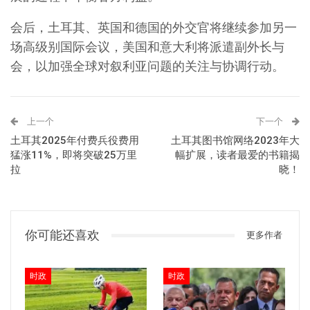
会后，土耳其、英国和德国的外交官将继续参加另一
场高级别国际会议，美国和意大利将派遣副外长与
会，以加强全球对叙利亚问题的关注与协调行动。
上一个
下一个
土耳其2025年付费兵役费用
土耳其图书馆网络2023年大
猛涨11%，即将突破25万里
幅扩展，读者最爱的书籍揭
拉
晓！
你可能还喜欢
更多作者
时政
时政