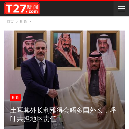
首页
时政
时政
土耳其外长利雅得会晤多国外长，呼
吁共担地区责任