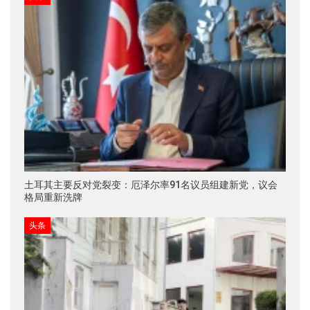
土耳其主要反对党裂变：厄泽尔率91名议员组建新党，议会
格局重新洗牌
头条