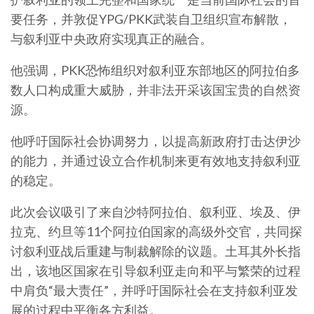
要任务，并敦促YPG/PKK武装自卫组织宣布解散，
与叙利亚中央政府实现真正的融合。
他强调，PKK恐怖组织对叙利亚东部地区的阿拉伯多
数人口构成重大威胁，并非法开采该国宝贵的自然资
源。
他呼吁国际社会协调努力，以提高新政府打击达伊沙
的能力，并通过设立合作机制来更有效地支持叙利亚
的稳定。
此次会议吸引了来自沙特阿拉伯、叙利亚、埃及、伊
拉克、约旦等11个阿拉伯国家的高级外交官，共同探
讨叙利亚战后重建与制裁解除的议题。土耳其外长指
出，该地区国家在引导叙利亚走向和平与繁荣的过程
中肩负“最大责任”，并呼吁国际社会在支持叙利亚发
展的过程中平衡各方利益。