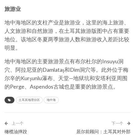
旅游业
地中海地区的支柱产业是旅游业，这里的海上旅游、
人文旅游和自然旅游，在土耳其旅游版图中占有重要
地位。该地区冬夏两季旅游人数和旅游收入差距比较
明显。
地中海地区的主要旅游景点有布尔杜尔的Insuyu洞
穴、阿拉尼亚的Damlataş和Dim洞穴等。此外位于梅
尔辛的Kurşunlu瀑布、天堂—地狱坑和安塔利亚周围
的Perge、Aspendos古城也是重要的旅游景点。
土耳其地理分区
地中海
上一个
下一个
橄榄油摔跤
居尔前顾问：土耳其对外部