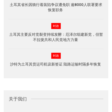
土耳其省长因骑行着装陷争议遭免职 逾8000人联署要求
恢复职务
时政
土耳其主要反对党裂变持续发酵：厄泽尔组建新党，但暂
不拉拢共和人民党地方力量
时政
沙特为土耳其货运司机设新签证 陆路运输时隔多年恢复
关于我们