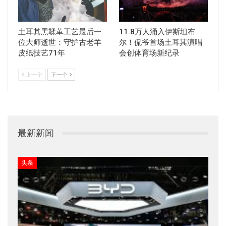
土耳其黑鞣革工艺最后一
11.8万人涌入伊斯坦布
位大师逝世：守护古老羊
尔！侃爷首场土耳其演唱
皮纸技艺71年
会创体育场新纪录
上一个
下一个
最新新闻
头条