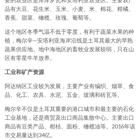
要的农业区是库库罗瓦和安塔利亚农业区。主要农产
品有大豆、花生米、玉米、小麦、米、棉花、柑橘、
香蕉、甜菜、橄榄、玫瑰、葡萄等。
这个地区冬季气温不低于零度，有利于蔬菜水果的种
植，梅尔辛—安塔利亚海岸沿线是土耳其最大的早熟
蔬果供应地。地中海地区的畜牧业发展较弱，只在山
区有零星牛羊放养。
工业和矿产资源
阿达纳区工业较为发展，主要产业有编织、烟草、食
品、化工、农具、水泥、五金、玻璃和砖瓦等。
梅尔辛不仅是土耳其重要的港口城市和最主要的石化
工业基地，还是商贸及出口商品集散中心。主要出口
商品有豆类产品、柑桔、面粉、橄榄油等。2016年该
市交易量达到34亿。