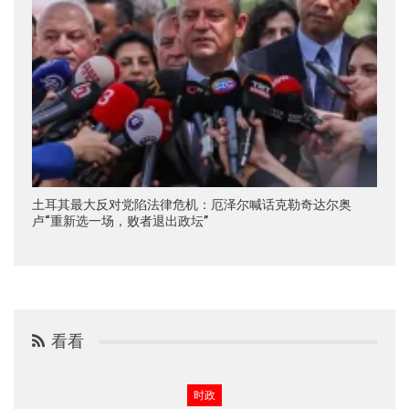
土耳其最大反对党陷法律危机：厄泽尔喊话克勒奇达尔奥
卢“重新选一场，败者退出政坛”
看看
时政