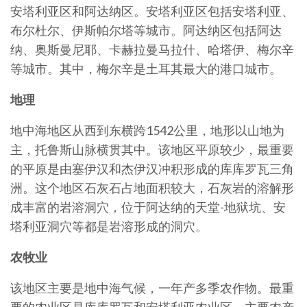
安塔利亚区和阿达纳区。安塔利亚区包括安塔利亚、
布尔杜尔、伊斯帕尔塔等城市。阿达纳区包括阿达
纳、奥斯曼尼耶、卡赫拉曼马拉什、哈塔伊、梅尔辛
等城市。其中，梅尔辛是土耳其最大的港口城市。
地理
地中海地区从西到东横跨1542公里，地形以山地为
主，托鲁斯山脉横贯其中。该地区平原较少，最重要
的平原是由塞伊汉和杰伊汉冲积形成的库库罗瓦三角
洲。这个地区石灰石占地面积较大，石灰岩的溶解形
成丰富的岩溶洞穴，位于阿达纳的天堂-地狱坑、安
塔利亚洞穴等都是岩溶形成的洞穴。
农牧业
该地区主要是地中海气候，一年产多季农作物。最重