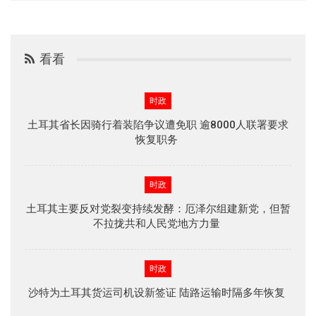
看看
时政
土耳其省长因骑行着装陷争议遭免职 逾8000人联署要求
恢复职务
时政
土耳其主要反对党裂变持续发酵：厄泽尔组建新党，但暂
不拉拢共和人民党地方力量
时政
沙特为土耳其货运司机设新签证 陆路运输时隔多年恢复