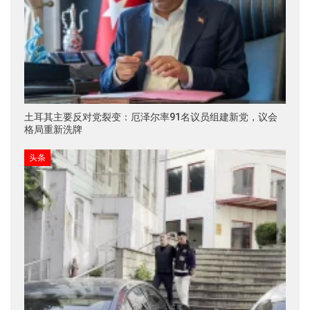
土耳其主要反对党裂变：厄泽尔率91名议员组建新党，议会
格局重新洗牌
头条