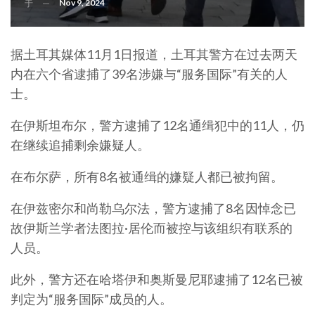
Nov 9, 2024
于
据土耳其媒体11月1日报道，土耳其警方在过去两天
内在六个省逮捕了39名涉嫌与“服务国际”有关的人
士。
在伊斯坦布尔，警方逮捕了12名通缉犯中的11人，仍
在继续追捕剩余嫌疑人。
在布尔萨，所有8名被通缉的嫌疑人都已被拘留。
在伊兹密尔和尚勒乌尔法，警方逮捕了8名因悼念已
故伊斯兰学者法图拉·居伦而被控与该组织有联系的
人员。
此外，警方还在哈塔伊和奥斯曼尼耶逮捕了12名已被
判定为“服务国际”成员的人。