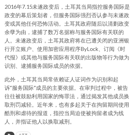
2016年7.15未遂政变后，土耳其当局指控服务国际是
政变的幕后策划者，但服务国际强烈否认参与未遂政
变或其他任何恐怖活动。土耳其政府随后以清剿政变
余孽为由，逮捕了数万名据称与服务国际有关联的
人。未遂政变后，土耳其政府将在已遭关闭的亚洲银
行开立账户、使用加密应用程序ByLock、订阅《时
代报》或其他与服务国际有关联的出版物等行为做为
识别、逮捕服务国际成员的依据。
此外，土耳其当局常依赖证人证词作为识别和起
诉“服务国际”成员的主要依据。在审判过程中，被告
往往被鼓励利用国家的悔罪法，通过揭发其他成员换
取刑罚减轻。近年来，也有多起关于在拘留期间使用
酷刑和虐待的报道，指控当局迫使被拘留者成为线
人，并指证他人以换取减刑。
土耳其