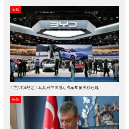
头条
世贸组织裁定土耳其对中国电动汽车加征关税违规
头条