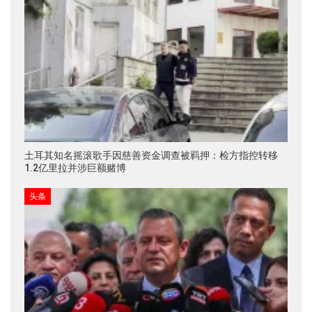
土耳其知名摇滚歌手因慈善资金调查被羁押：检方指控转移
1.2亿里拉并涉巨额赌博
头条