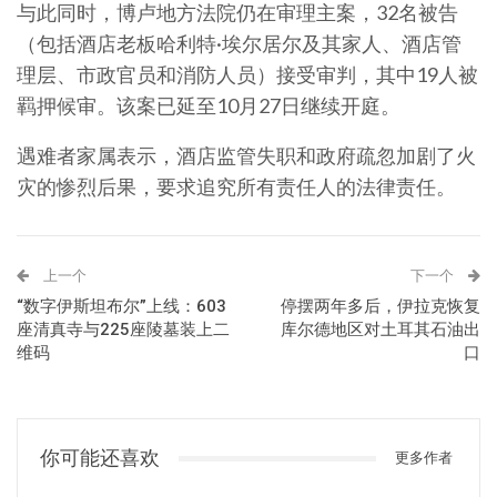
与此同时，博卢地方法院仍在审理主案，32名被告
（包括酒店老板哈利特·埃尔居尔及其家人、酒店管
理层、市政官员和消防人员）接受审判，其中19人被
羁押候审。该案已延至10月27日继续开庭。
遇难者家属表示，酒店监管失职和政府疏忽加剧了火
灾的惨烈后果，要求追究所有责任人的法律责任。
上一个
下一个
“数字伊斯坦布尔”上线：603
停摆两年多后，伊拉克恢复
座清真寺与225座陵墓装上二
库尔德地区对土耳其石油出
维码
口
你可能还喜欢
更多作者