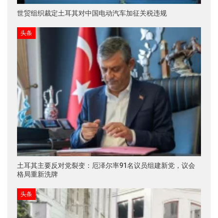
世贸组织裁定土耳其对中国电动汽车加征关税违规
头条
土耳其主要反对党裂变：厄泽尔率91名议员组建新党，议会
格局重新洗牌
头条