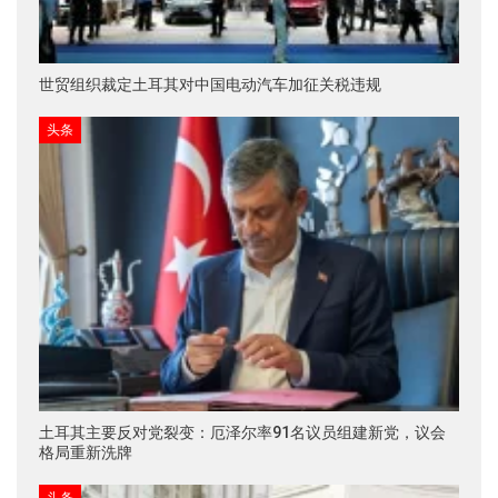
世贸组织裁定土耳其对中国电动汽车加征关税违规
头条
土耳其主要反对党裂变：厄泽尔率91名议员组建新党，议会
格局重新洗牌
头条