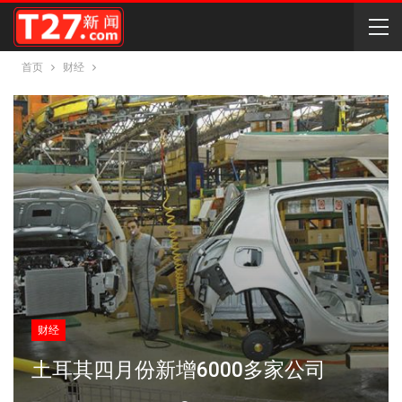
首页
财经
财经
土耳其四月份新增6000多家公司