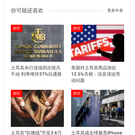
你可能还喜欢
更多作者
财经
财经
土耳其央行连续四次按兵
美国对土耳其商品加征
不动 利率维持37%抗通胀
12.5%关税：涉及强迫劳
动问题
财经
财经
土耳其“饥饿线”升至3.6万
土耳其成全球最贵iPhone