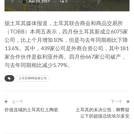
上
Apr 23, 2017
0
于
据土耳其媒体报道，土耳其联合商会和商品交易所
（TOBB）本周五表示，四月份土耳其新成立6075家
公司，比上个月增加10%，但是与去年同期相比下降
13.6%。其中，439家公司是外商合资公司，其中181
家合作伙伴是叙利亚外商。四月份667家公司破产，
与去年同期相比减少5.79%。
土耳其6000多家公司
上一个
下一个
价值连城的土耳其红土陶瓷
土耳其的未决公投，舞弊疑
云下的超级总统埃尔多安