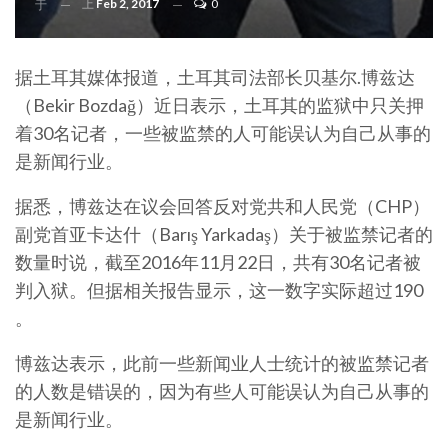
上
Feb 2, 2017
0
于
据土耳其媒体报道，土耳其司法部长贝基尔.博兹达
（Bekir Bozdağ）近日表示，土耳其的监狱中只关押
着30名记者，一些被监禁的人可能误认为自己从事的
是新闻行业。
据悉，博兹达在议会回答反对党共和人民党（CHP）
副党首亚卡达什（Barış Yarkadaş）关于被监禁记者的
数量时说，截至2016年11月22日，共有30名记者被
判入狱。但据相关报告显示，这一数字实际超过190
。
博兹达表示，此前一些新闻业人士统计的被监禁记者
的人数是错误的，因为有些人可能误认为自己从事的
是新闻行业。