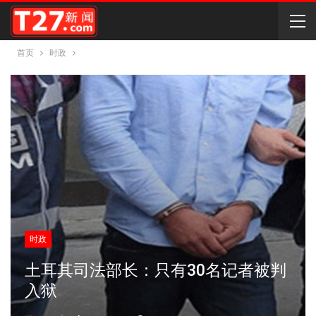
首页
时政
时政
土耳其司法部长：只有30名记者被判
入狱