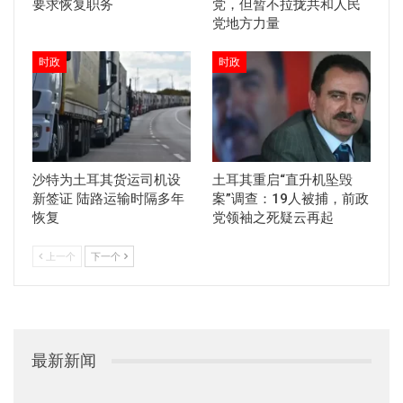
要求恢复职务
党，但暂不拉拢共和人民
党地方力量
时政
时政
沙特为土耳其货运司机设
土耳其重启“直升机坠毁
新签证 陆路运输时隔多年
案”调查：19人被捕，前政
恢复
党领袖之死疑云再起
上一个
下一个
最新新闻