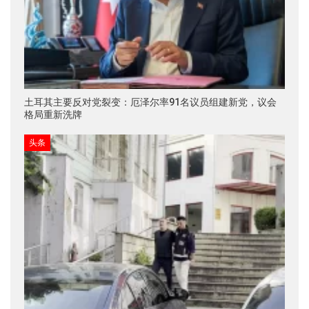
土耳其主要反对党裂变：厄泽尔率91名议员组建新党，议会
格局重新洗牌
头条