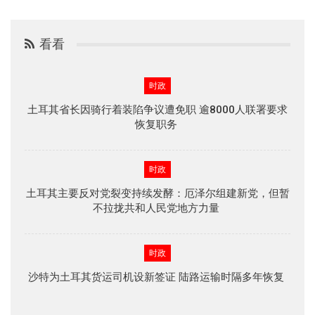
看看
时政
土耳其省长因骑行着装陷争议遭免职 逾8000人联署要求
恢复职务
时政
土耳其主要反对党裂变持续发酵：厄泽尔组建新党，但暂
不拉拢共和人民党地方力量
时政
沙特为土耳其货运司机设新签证 陆路运输时隔多年恢复