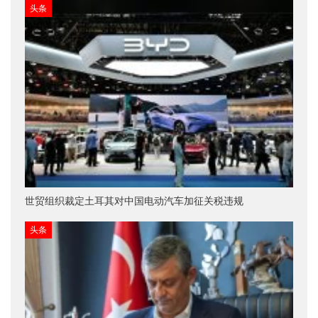
头条
世贸组织裁定土耳其对中国电动汽车加征关税违规
头条