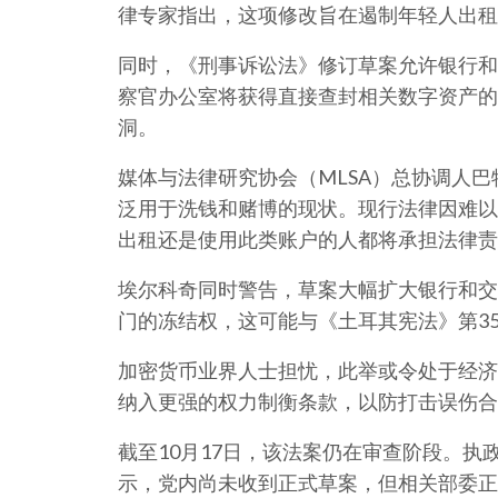
律专家指出，这项修改旨在遏制年轻人出租
同时，《刑事诉讼法》修订草案允许银行和
察官办公室将获得直接查封相关数字资产的
洞。
媒体与法律研究协会（MLSA）总协调人
泛用于洗钱和赌博的现状。现行法律因难以
出租还是使用此类账户的人都将承担法律责
埃尔科奇同时警告，草案大幅扩大银行和交
门的冻结权，这可能与《土耳其宪法》第3
加密货币业界人士担忧，此举或令处于经济
纳入更强的权力制衡条款，以防打击误伤合
截至10月17日，该法案仍在审查阶段。执
示，党内尚未收到正式草案，但相关部委正