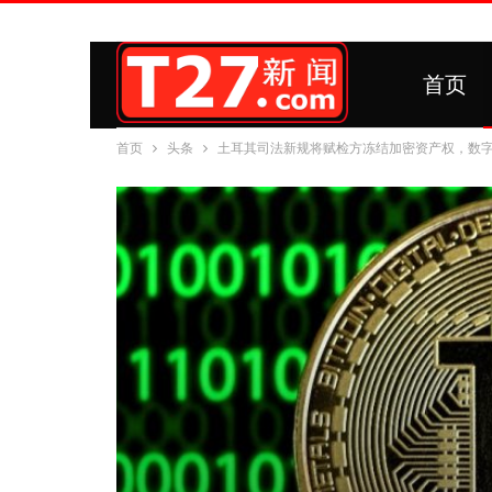
首页
首页
头条
土耳其司法新规将赋检方冻结加密资产权，数