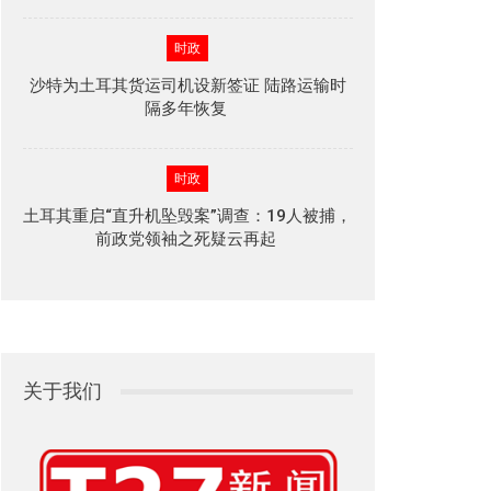
时政
沙特为土耳其货运司机设新签证 陆路运输时
隔多年恢复
时政
土耳其重启“直升机坠毁案”调查：19人被捕，
前政党领袖之死疑云再起
关于我们