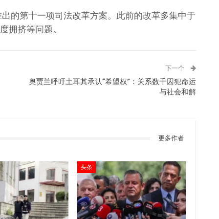
其推出的第十一项司法改革方案。此前的改革多集中于
度拥挤等问题。
下一个
奥贾兰呼吁土耳其承认“希望权”：关系数千囚犯命运
与社会和解
更多作者
头条