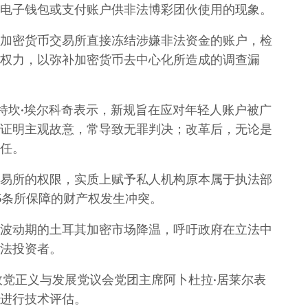
电子钱包或支付账户供非法博彩团伙使用的现象。
加密货币交易所直接冻结涉嫌非法资金的账户，检
权力，以弥补加密货币去中心化所造成的调查漏
巴特坎·埃尔科奇表示，新规旨在应对年轻人账户被广
证明主观故意，常导致无罪判决；改革后，无论是
任。
易所的权限，实质上赋予私人机构原本属于执法部
5条所保障的财产权发生冲突。
波动期的土耳其加密市场降温，呼吁政府在立法中
法投资者。
政党正义与发展党议会党团主席阿卜杜拉·居莱尔表
进行技术评估。