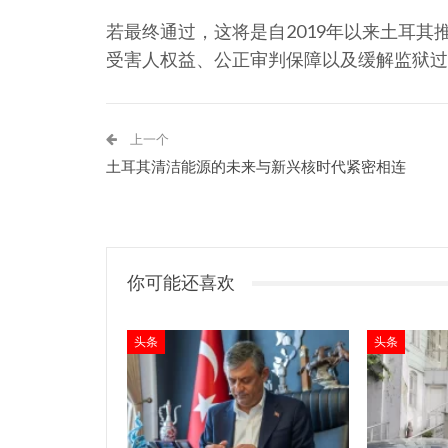
若最终通过，这将是自2019年以来土耳
受害人权益、公正审判保障以及缓解监狱过
上一个
土耳其清洁能源的未来与新兴核时代紧密相连
你可能还喜欢
头条
头条