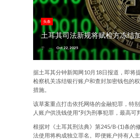
头条
土耳其司法新规将赋检方冻结
Oct 22, 2025
于
据土耳其分钟新闻网10月18日报道，即
检察机关冻结银行账户和查封加密钱包的权
措施。
该草案重点打击依托网络的金融犯罪，特别
人账户供洗钱使用”列为刑事犯罪，最高可
根据对《土耳其刑法典》第245/B-(1)
法使用将构成独立罪名。即便账户持有人主