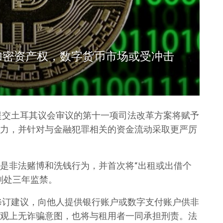
加密资产权，数字货币市场或受冲击
将提交土耳其议会审议的第十一项司法改革方案将赋予
力，并针对与金融犯罪相关的资金流动采取更严厉
是非法赌博和洗钱行为，并首次将“出租或出借个
判处三年监禁。
条的修订建议，向他人提供银行账户或数字支付账户供非
观上无诈骗意图，也将与租用者一同承担刑责。法