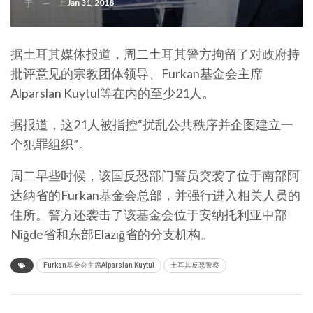
上
Jan 31, 2018
于
据土耳其媒体报道，周二土耳其警方拘留了对政府持
批评意见的宗教团体领导、Furkan基金会主席
Alparslan Kuytul等在内的至少21人。
据报道，这21人被指控“扰乱公共秩序并企图建立一
个犯罪组织”。
周二早些时候，该国反恐部门警员突袭了位于南部阿
达纳省的Furkan基金会总部，并强行进入相关人员的
住所。警方还袭击了该基金会位于安纳托利亚中部
Niğde省和东部Elazığ省的分支机构。
Furkan基金会主席Alparslan Kuytul
土耳其反恐警察