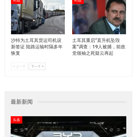
时政
时政
沙特为土耳其货运司机设
土耳其重启“直升机坠毁
新签证 陆路运输时隔多年
案”调查：19人被捕，前政
恢复
党领袖之死疑云再起
上一个
下一个
最新新闻
头条