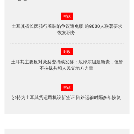
时政
土耳其省长因骑行着装陷争议遭免职 逾8000人联署要求
恢复职务
时政
土耳其主要反对党裂变持续发酵：厄泽尔组建新党，但暂
不拉拢共和人民党地方力量
时政
沙特为土耳其货运司机设新签证 陆路运输时隔多年恢复