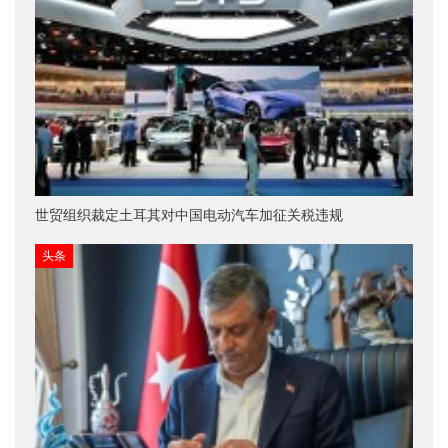
世贸组织裁定土耳其对中国电动汽车加征关税违规
头条