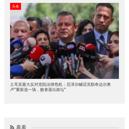
头条
土耳其最大反对党陷法律危机：厄泽尔喊话克勒奇达尔奥
卢“重新选一场，败者退出政坛”
看看