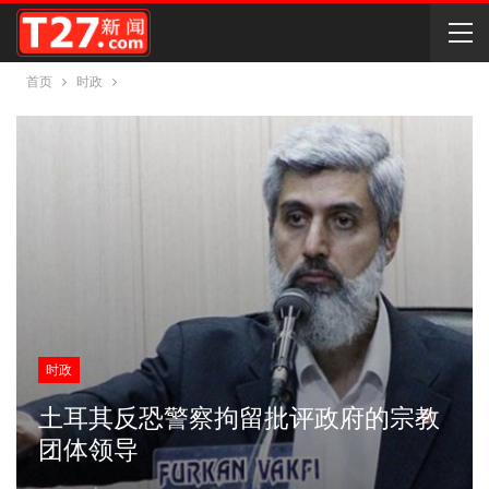
首页
时政
时政
土耳其反恐警察拘留批评政府的宗教
团体领导