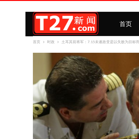
首页
首页
时政
土耳其前将军：7.15未遂政变是以失败为目标