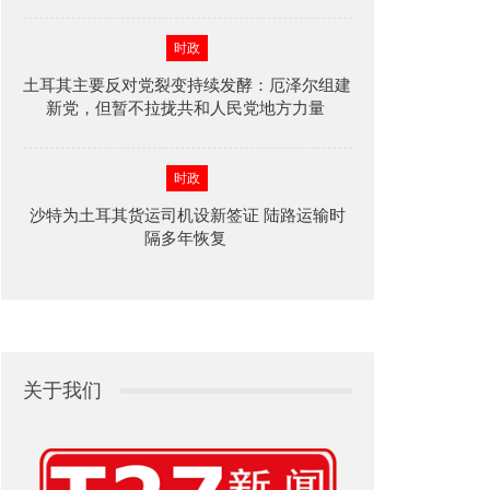
时政
土耳其主要反对党裂变持续发酵：厄泽尔组建
新党，但暂不拉拢共和人民党地方力量
时政
沙特为土耳其货运司机设新签证 陆路运输时
隔多年恢复
关于我们