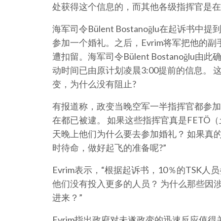
处获得这个信息的，而其他各级指挥官是在
海军司令Bülent Bostanoğlu在起诉书
参加一个婚礼。之后，Evrim将军把他的
遭扣留。海军司令Bülent Bostanoğl
动时间已由原计划凌晨3:00提前的信息。 
变，为什么没有阻止?
有报道称，政变当晚空军一半指挥官都参加了
在都已被逮。 如果这些指挥官真是FETÖ
天晚上他们为什么要去参加婚礼？ 如果真
时待命，做好起飞的准备呢?”
Evrim表示，“根据起诉书，10％的TS
他们没有投入更多的人员？ 为什么那些因涉
进来？”
Evrim指出政府对未遂政变的迅速反应值