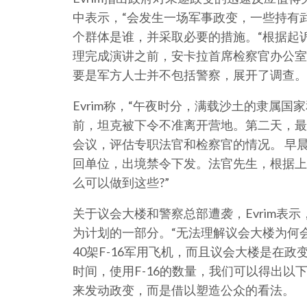
中表示，“会发生一场军事政变，一些持有
个群体是谁，并采取必要的措施。“根据起诉
理完成演讲之前，安卡拉首席检察官办公室
要是军方人士并不包括警察，展开了调查。
Evrim称，“午夜时分，满载沙土的隶属国家
前，坦克被下令不准离开营地。第二天，最
会议，评估专职法官和检察官的情况。 早
回单位，出境禁令下发。法官先生，根据上
么可以做到这些?”
关于议会大楼和警察总部遭袭，Evrim表
为计划的一部分。“无法理解议会大楼为何会
40架F-16军用飞机，而且议会大楼是在
时间，使用F-16的数量，我们可以得出以
来发动政变，而是借以塑造公众的看法。