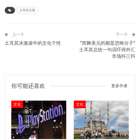
土耳其凡湖
上一个
下一个
土耳其冰激凌中的文化个性
“挥舞美元的都是恐怖分子”
土耳其总统一句话吓得外汇
市场抖三抖
你可能还喜欢
更多作者
文化
文化