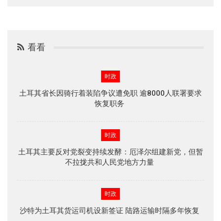
看看
时政
土耳其省长因骑行着装陷争议遭免职 逾8000人联署要求
恢复职务
时政
土耳其主要反对党裂变持续发酵：厄泽尔组建新党，但暂
不拉拢共和人民党地方力量
时政
沙特为土耳其货运司机设新签证 陆路运输时隔多年恢复