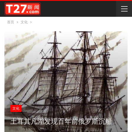
首页
文化
文化
土耳其凡湖发现百年前俄罗斯沉船