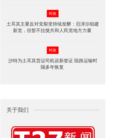
时政
土耳其主要反对党裂变持续发酵：厄泽尔组建
新党，但暂不拉拢共和人民党地方力量
时政
沙特为土耳其货运司机设新签证 陆路运输时
隔多年恢复
关于我们