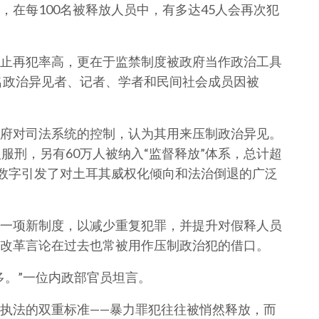
在每100名被释放人员中，有多达45人会再次犯
止再犯率高，更在于监禁制度被政府当作政治工具
万名政治异见者、记者、学者和民间社会成员因被
府对司法系统的控制，认为其用来压制政治异见。
服刑，另有60万人被纳入“监督释放”体系，总计超
的数字引发了对土耳其威权化倾向和法治倒退的广泛
一项新制度，以减少重复犯罪，并提升对假释人员
改革言论在过去也常被用作压制政治犯的借口。
多。”一位内政部官员坦言。
执法的双重标准——暴力罪犯往往被悄然释放，而