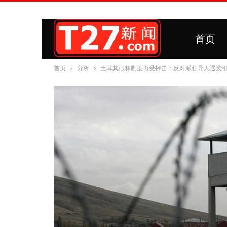
首页
首页
分析
土耳其假释制度再受抨击：反对派领导人遇袭