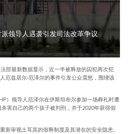
对派领导人遇袭引发司法改革争议
司法部最新数据显示，近一半被释放的囚犯再次犯
人厄兹居尔·厄泽尔的事件引发公众震怒，围绕该
CHP）领导人厄泽尔在伊斯坦布尔参加一场葬礼时遭
杀害自己的两个孩子被判刑，并于2020年获得假
重新审视土耳其的假释制度及其潜在的安全隐患。