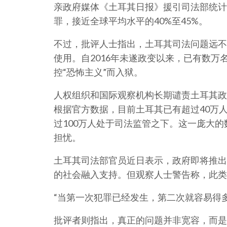
亲政府媒体《土耳其日报》援引司法部统计，
罪，接近全球平均水平的40%至45%。
不过，批评人士指出，土耳其司法问题远不
使用。自2016年未遂政变以来，已有数
控“恐怖主义”而入狱。
人权组织和国际观察机构长期谴责土耳其政
根据官方数据，目前土耳其已有超过40万人
过100万人处于司法监管之下。这一庞大
担忧。
土耳其司法部官员近日表示，政府即将推出
的社会融入支持。但观察人士警告称，此类
“当第一次犯罪已经发生，第二次就容易得
批评者则指出，真正的问题并非宽容，而是