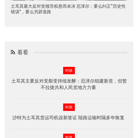
土耳其最大反对党领导权悬而未决 厄泽尔：要么纠正“历史性
错误”，要么另辟道路
看看
时政
土耳其主要反对党裂变持续发酵：厄泽尔组建新党，但暂
不拉拢共和人民党地方力量
时政
沙特为土耳其货运司机设新签证 陆路运输时隔多年恢复
时政