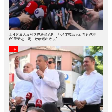
土耳其最大反对党陷法律危机：厄泽尔喊话克勒奇达尔奥
卢“重新选一场，败者退出政坛”
头条