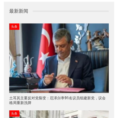
最新新闻
头条
土耳其主要反对党裂变：厄泽尔率91名议员组建新党，议会
格局重新洗牌
头条