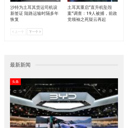
沙特为土耳其货运司机设
土耳其重启“直升机坠毁
新签证 陆路运输时隔多年
案”调查：19人被捕，前政
恢复
党领袖之死疑云再起
上一个
下一个
最新新闻
头条