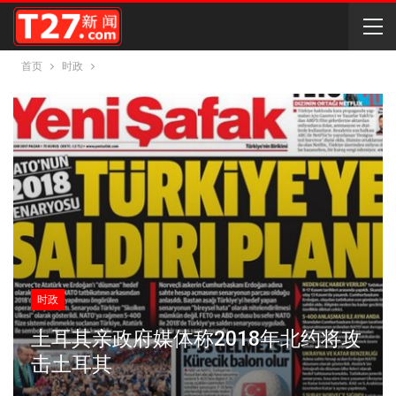
首页
时政
时政
土耳其亲政府媒体称2018年北约将攻
击土耳其