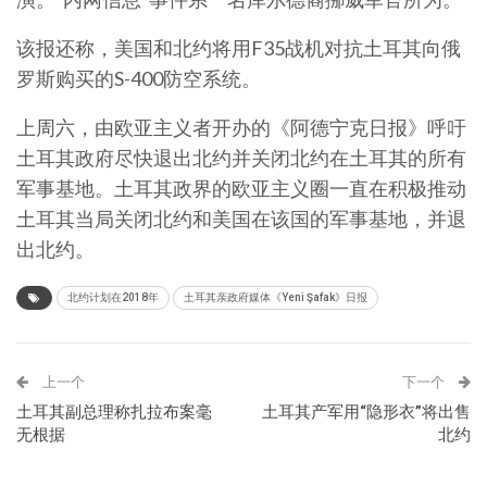
该报还称，美国和北约将用F35战机对抗土耳其向俄
罗斯购买的S-400防空系统。
上周六，由欧亚主义者开办的《阿德宁克日报》呼吁
土耳其政府尽快退出北约并关闭北约在土耳其的所有
军事基地。土耳其政界的欧亚主义圈一直在积极推动
土耳其当局关闭北约和美国在该国的军事基地，并退
出北约。
北约计划在2018年
土耳其亲政府媒体《Yeni Şafak》日报
上一个
下一个
土耳其副总理称扎拉布案毫
土耳其产军用“隐形衣”将出售
无根据
北约