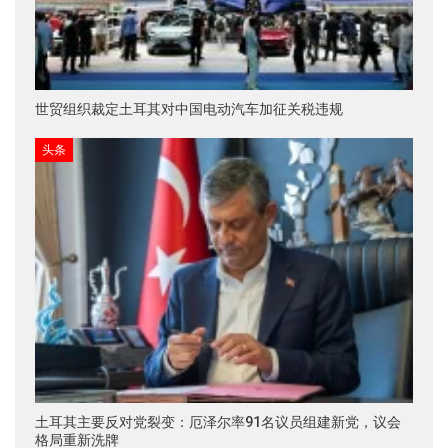
世贸组织裁定土耳其对中国电动汽车加征关税违规
头条
土耳其主要反对党裂变：厄泽尔率91名议员组建新党，议会
格局重新洗牌