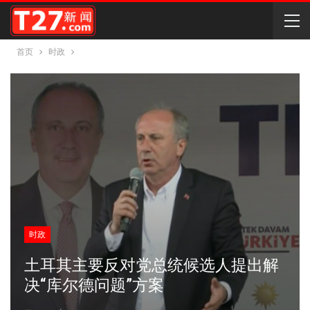
首页
时政
时政
土耳其主要反对党总统候选人提出解
决“库尔德问题”方案