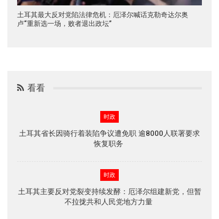
土耳其最大反对党陷法律危机：厄泽尔喊话克勒奇达尔奥
卢“重新选一场，败者退出政坛”
看看
时政
土耳其省长因骑行着装陷争议遭免职 逾8000人联署要求
恢复职务
时政
土耳其主要反对党裂变持续发酵：厄泽尔组建新党，但暂
不拉拢共和人民党地方力量