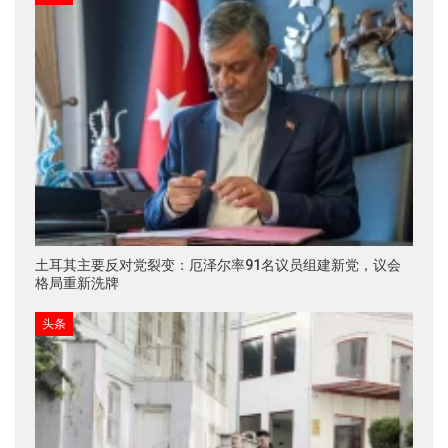
土耳其主要反对党裂变：厄泽尔率91名议员组建新党，议会
格局重新洗牌
头条