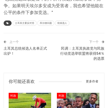
争。如果明天埃尔多安成为受害者，我也希望他能在
公平的条件下参加竞选。”
土耳其主要反对党
库尔德问题
统候选人
上一个
下一个
土耳其总统候选人名单正式
民调：土耳其执政党与民族
出炉！
行动党选举联盟将获得54％
的选票
你可能还喜欢
更多作者
时政
时政