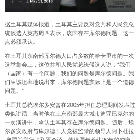
上
May 11, 2018
于
据土耳其媒体报道，土耳其主要反对党共和人民党总
统候选人英杰周四表示，该国存在库尔德问题，这一
点必须承认。
在土耳其东南部库尔德人口占多数的哈卡里市的一次
选举集会上，这位共和人民党总统候选人说：“我们
（国家）有一个问题，我们的问题是库尔德问题。我
们应该坦率地说出来，库尔德问题实际上是一个道德
问题。”
土耳其总统埃尔多安曾在2005年担任总理期间发表过
类似讲话，当时他在土东南部最大城市迪亚巴克尔的
一次演讲中，承认土耳其存在库尔德问题。随后，埃
尔多安政府与库尔德工人党被监禁的领导人阿卜杜拉
·奥贾兰举行了和平会谈，使该国年长达30年的冲突