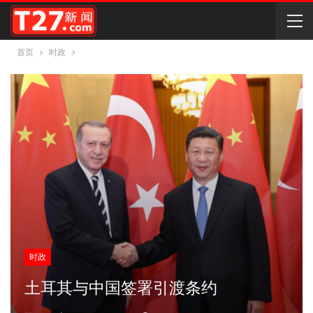
首页
时政
时政
土耳其与中国签署引渡条约