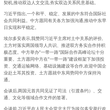
契机,推动双边人文交流,夯实双边关系民意基础。
习近平指出,一个和平、稳定、发展的中东符合国际社
会共同利益。中方愿同有关各方加强沟通,推动中东早
日实现和平稳定。
埃尔多安表示,我赞同习近平主席对土中关系的评价,
土方对落实两国领导人共识、推进双方务实合作持积
极态度。中方举办“一带一路”国际合作高峰论坛十分
重要。土方愿同中方在“一带一路”建设框架下加强投
资、交通运输网络、基础设施建设等合作,欢迎中国企
业赴土耳其投资。土方愿就中东局势同中方保持沟
通。
会谈后,两国元首共同见证了司法（引渡条约）、交
通、文化等领域合作文件的签署。
会谈前,习近平在人民大会堂北大厅为埃尔多安举行欢