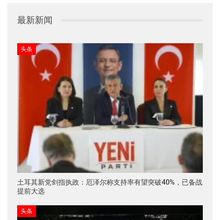
最新新闻
头条
土耳其新党剑指执政：厄泽尔称支持率有望突破40%，已备战
提前大选
头条