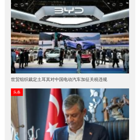
世贸组织裁定土耳其对中国电动汽车加征关税违规
头条