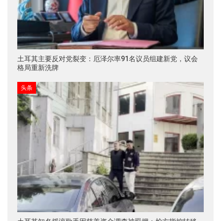
土耳其主要反对党裂变：厄泽尔率91名议员组建新党，议会
格局重新洗牌
头条