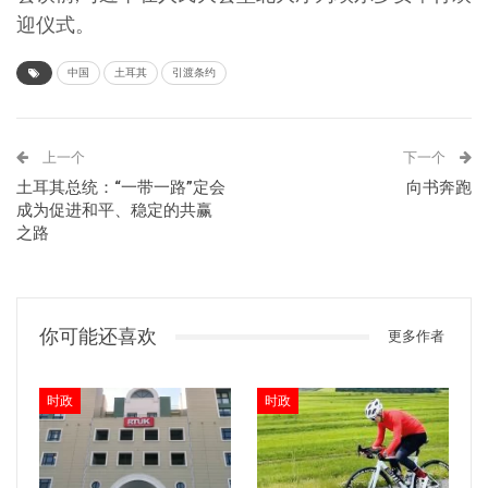
迎仪式。
中国
土耳其
引渡条约
上一个
下一个
土耳其总统：“一带一路”定会
向书奔跑
成为促进和平、稳定的共赢
之路
你可能还喜欢
更多作者
时政
时政