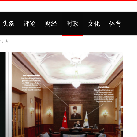
头条
评论
财经
时政
文化
体育
话交谈