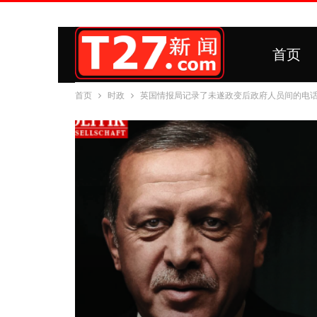
首页
首页
时政
英国情报局记录了未遂政变后政府人员间的电