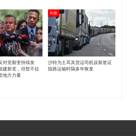
时政
反对党裂变持续发
沙特为土耳其货运司机设新签证
组建新党，但暂不拉
陆路运输时隔多年恢复
党地方力量