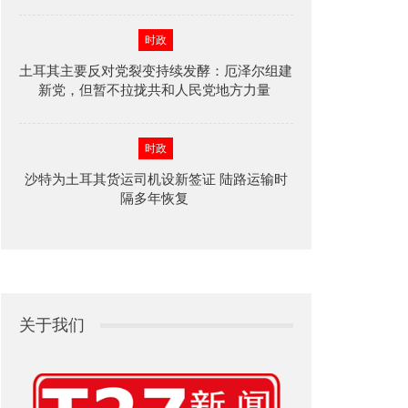
时政
土耳其主要反对党裂变持续发酵：厄泽尔组建
新党，但暂不拉拢共和人民党地方力量
时政
沙特为土耳其货运司机设新签证 陆路运输时
隔多年恢复
关于我们