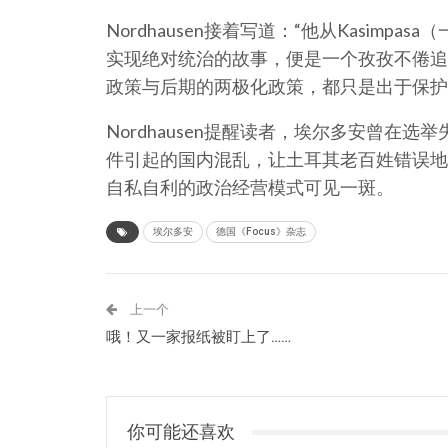
Nordhausen接着写道：“他从Kasim
实现绝对统治的故事，便是一个孜孜不倦追
政策与后期的两极化政策，都只是出于保护
Nordhausen提醒读者，埃尔多安曾在
件引起的国内混乱，让土耳其老百姓错误地
自私自利的政治经营模式可见一斑。
埃尔多安
德国《Focus》杂志
上一个
哦！又一家报纸被盯上了……
你可能还喜欢