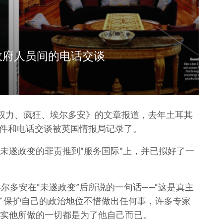
政府人员间的电话交谈
《权力、疯狂、埃尔多安》的文章报道，去年土耳其
邮件和电话交谈被英国情报局记录了。
未遂政变的罪责推到“服务国际”上，并已拟好了一
提到了埃尔多安在“未遂政变”后所说的一句话——“这是真主
了保护自己的政治地位不惜做出任何事，许多专家
实他所做的一切都是为了他自己而已。