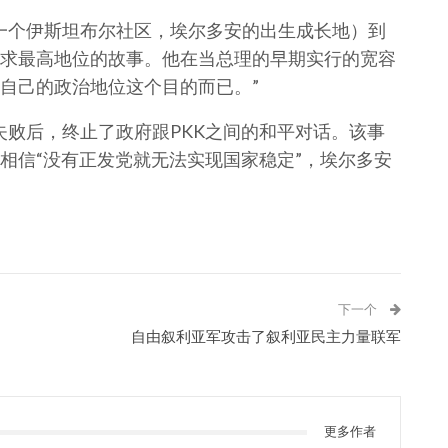
pasa（一个伊斯坦布尔社区，埃尔多安的出生成长地）到
求最高地位的故事。他在当总理的早期实行的宽容
自己的政治地位这个目的而已。”
选举失败后，终止了政府跟PKK之间的和平对话。该事
相信“没有正发党就无法实现国家稳定”，埃尔多安
下一个
自由叙利亚军攻击了叙利亚民主力量联军
更多作者