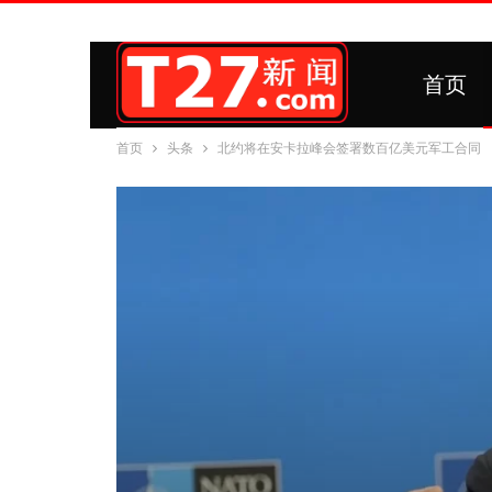
首页
首页
头条
北约将在安卡拉峰会签署数百亿美元军工合