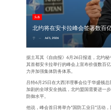
头条
北约将在安卡拉峰会签署数百
Jul 1, 2026
于
据土耳其《自由报》6月26日报道，北约秘
其首都安卡拉举行的峰会上宣布价值数百亿
力并加强集体防务体系。
吕特6月25日在大西洋理事会位于华盛顿总
加剧的全球安全挑战，北约盟国需要进一步
防御水平。
他说，峰会首日将举办“国防工业日”活动