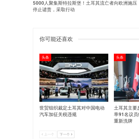
5000人聚集斯特拉斯堡！土耳其流亡者向欧洲施压
停止谴责，采取行动
你可能还喜欢
头条
头条
世贸组织裁定土耳其对中国电动
土耳其主要
汽车加征关税违规
率91名议
重新洗牌
上一个
下一个