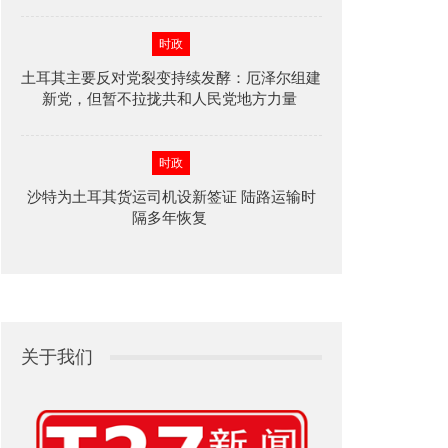
时政
土耳其主要反对党裂变持续发酵：厄泽尔组建
新党，但暂不拉拢共和人民党地方力量
时政
沙特为土耳其货运司机设新签证 陆路运输时
隔多年恢复
关于我们