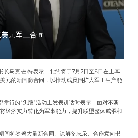
亿美元军工合同
书长马克·吕特表示，北约将于7月7日至8日在土耳
美元的新国防合同，以推动成员国扩大军工生产能
部举行的“头版”活动上发表讲话时表示，面对不断
将经济实力转化为军事能力，提升联盟整体威慑和
，期间将签署大量新合同、谅解备忘录、合作意向书