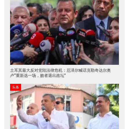
土耳其最大反对党陷法律危机：厄泽尔喊话克勒奇达尔奥
卢“重新选一场，败者退出政坛”
头条