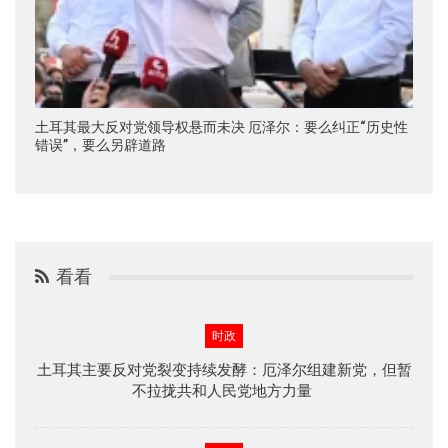
土耳其最大反对党领导权悬而未决 厄泽尔：要么纠正“历史性
错误”，要么另辟道路
看看
时政
土耳其主要反对党裂变持续发酵：厄泽尔组建新党，但暂
不拉拢共和人民党地方力量