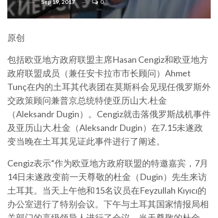
Sep 19, 2017
0
于
原创
包括欧亚地方政府联盟主席Hasan Cengiz和欧亚地方
政府联盟成员（兼任安卡拉市市长顾问）Ahmet
Tunç在内的土耳其代表团在莫斯科会见现任俄罗斯外
交政策顾问兼普京总统特使亚历山大.杜金
（Aleksandr Dugin）。Cengiz就击落俄罗斯战机事件
及亚历山大.杜金（Aleksandr Dugin）在7.15未遂政
变当晚在土耳其见证此事件进行了阐述。
Cengiz表示“作为欧亚地方政府联盟的特邀嘉宾，7月
14日未遂政变前一天尊敬的杜金（Dugin）先生来访
土耳其。当天上午他和15名议员在Feyzullah Kıyıcı的
办公室进行了特别会议。下午与土耳其国家情报局相
关部门的高级领导人进行了会议。当天尊敬的杜金