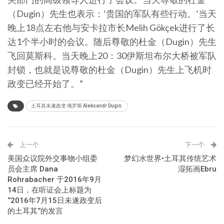
（Dugin）先生也表示：‘贵国的军队有些行动。’当天
晚上18点左右他与安卡拉市长Melih Gökçek进行了长
达1个半小时的会议。随后尊敬的杜金（Dugin）先生
飞回莫斯科。当天晚上20：30伊斯坦布尔大桥被军队
封锁，也就是说尊敬的杜金（Dugin）先生上飞机时
政变已经开始了。”
土耳其未遂政变 俄罗斯 Aleksandr Dugin.
上一个
下一个
美国众议院外交事物小组委
梦幻水世界•土耳其传统艺术
员会主席 Dana
湿拓画Ebru
Rohrabacher 于2016年9月
14日，在听证会上标题为
‘’2016年7月15日未遂政变后
的土耳其‘’的发言