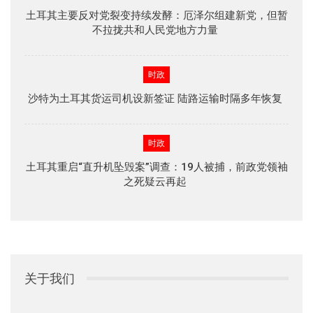
土耳其主要反对党裂变持续发酵：厄泽尔组建新党，但暂
不拉拢共和人民党地方力量
时政
沙特为土耳其货运司机设新签证 陆路运输时隔多年恢复
时政
土耳其重启“直升机坠毁案”调查：19人被捕，前政党领袖
之死疑云再起
关于我们