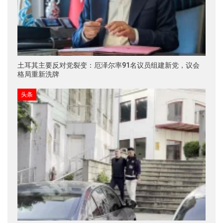
土耳其主要反对党裂变：厄泽尔率91名议员组建新党，议会
格局重新洗牌
头条