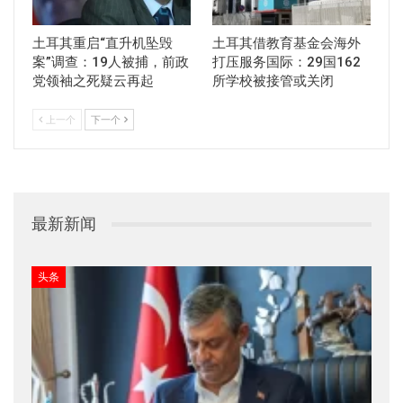
土耳其重启“直升机坠毁
土耳其借教育基金会海外
案”调查：19人被捕，前政
打压服务国际：29国162
党领袖之死疑云再起
所学校被接管或关闭
上一个
下一个
最新新闻
头条