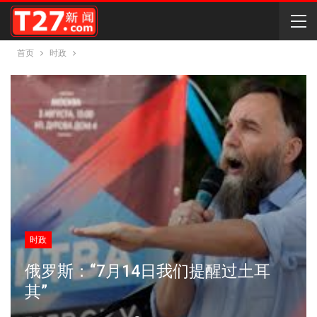
首页
时政
时政
俄罗斯：“7月14日我们提醒过土耳
其”