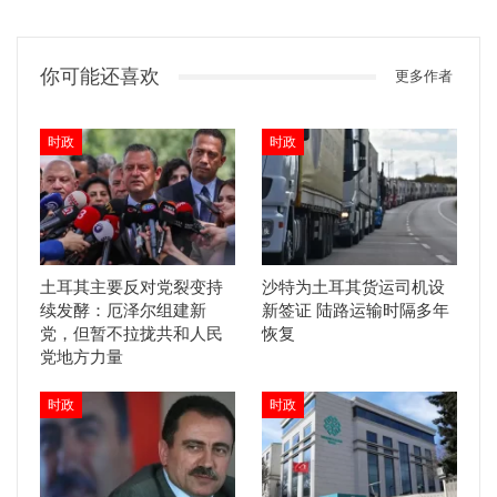
你可能还喜欢
更多作者
时政
时政
土耳其主要反对党裂变持
沙特为土耳其货运司机设
续发酵：厄泽尔组建新
新签证 陆路运输时隔多年
党，但暂不拉拢共和人民
恢复
党地方力量
时政
时政