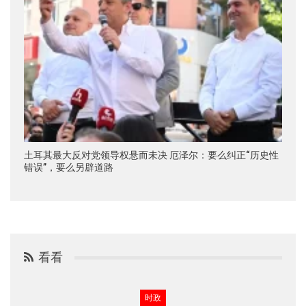
土耳其最大反对党领导权悬而未决 厄泽尔：要么纠正“历史性
错误”，要么另辟道路
看看
时政