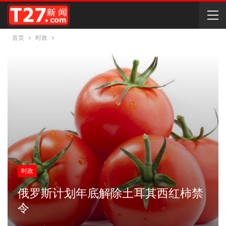
首页
时政
时政
俄罗斯计划年底解除土耳其西红柿禁
令