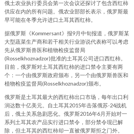
俄土农业执行委员会第一次会议还探讨了包含西红柿
供应在内的所有问题。俄农业部部长表示，俄罗斯最
早可能在冬季允许进口土耳其西红柿。
据俄罗斯《Kommersant》报9月中旬报道，俄罗斯某
大型蔬菜生产商和若干相关行业游说代表称可以考虑
先从俄罗斯兽医和植物检疫监督局
(Rosselkhoznadzor)批准的土耳其公司进口西红柿。
目前，俄罗斯对土耳其西红柿的进口禁令主要有两
个：一个由俄罗斯政府颁布，另一个由俄罗斯兽医和
植物检疫监督局(Rosselkhoznadzor)颁布。
俄罗斯是土耳其最大的西红柿出口市场，每年出口利
润达数十亿美元。自土耳其2015年击落俄苏-24战机
后，俄土关系急剧恶化。俄罗斯2016年6月开始对一
系列土耳其农产品实行进口禁令，部分禁令现已解
除，但土耳其的西红柿却一直被俄罗斯拒之门外。