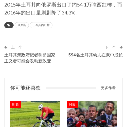
2015年土耳其向俄罗斯出口了约54.1万吨西红柿，而
2016年的出口量则剧降了34.3%。
俄罗斯
土耳其西红柿
上一个
下一个
土耳其亲政府记者称超国家
594名土耳其幼儿在狱中成长
主义者可能会发动新政变
你可能还喜欢
更多作者
时政
时政