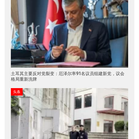
土耳其主要反对党裂变：厄泽尔率91名议员组建新党，议会
格局重新洗牌
头条