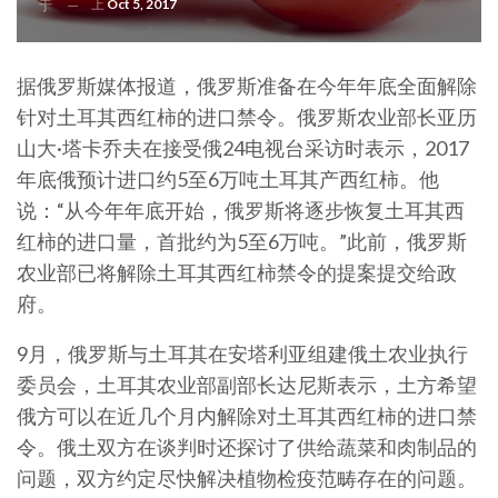
上
Oct 5, 2017
于
据俄罗斯媒体报道，俄罗斯准备在今年年底全面解除
针对土耳其西红柿的进口禁令。俄罗斯农业部长亚历
山大·塔卡乔夫在接受俄24电视台采访时表示，2017
年底俄预计进口约5至6万吨土耳其产西红柿。他
说：“从今年年底开始，俄罗斯将逐步恢复土耳其西
红柿的进口量，首批约为5至6万吨。”此前，俄罗斯
农业部已将解除土耳其西红柿禁令的提案提交给政
府。
9月，俄罗斯与土耳其在安塔利亚组建俄土农业执行
委员会，土耳其农业部副部长达尼斯表示，土方希望
俄方可以在近几个月内解除对土耳其西红柿的进口禁
令。俄土双方在谈判时还探讨了供给蔬菜和肉制品的
问题，双方约定尽快解决植物检疫范畴存在的问题。