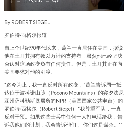
Jul 15, 2017
0
于
By ROBERT SIEGEL
罗伯特·西格尔报道
自上个世纪90年代以来，葛兰一直居住在美国，据说
他在土耳其拥有数以万计的支持者，虽然他已经坚决
否认对这场政变负有任何责任。但是，土耳其正在向
美国要求对他的引渡。
“迄今为止，我一直反对所有政变，”葛兰告诉周一抵
达位于波科诺山脉（Pocono Mountains）的宾夕法尼
亚州萨科勒斯堡居所的NPR（美国国家公共电台）的
罗伯特·西格尔（Robert Siegel） “我尊重军队，一直
反对干预。如果这些士兵中任何一人打电话给我，告
诉我他们的计划，我会告诉他们，‘你们这是谋杀。’”