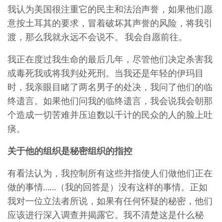
我认为美国很注重它的民主和法治声誉，如果他们愿
意按土耳其的要求，冒着破坏其声誉的风险，将我引
渡，那么我就永远不会说不。 我会自愿前往。
我正在度过我生命的最后几年，尽管他们决定杀害我
或毒死我或将我判处死刑。当我还是年轻的伊玛目
时，我亲眼目睹了两名男子的处决，我问了他们的临
终遗言。如果他们问我的临终遗言，我会说我会朝那
个造成一切苦难并压迫数以千计的民众的人的脸上吐
痰。
关于他的组织是秘密组织的指控
有看法认为，我控制所有这些并指使人们做他们正在
做的事情……（我的回答是）没有这样的事情。正如
我对一位立法者所说，如果有任何怀疑的秘密，他们
应该进行深入调查并揭露它。我不清楚这是什么秘