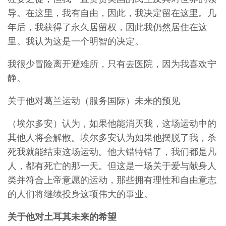
导。在这里，我有自由，因此，我决定留在这里。几
年后，我获得了永久居留权，因此我仍然居住在这
里。我认为这是一个明智的决定。
我很少冒险离开避难所，只有去医院，因为我喜欢宁
静。
关于他对葛兰运动（服务国际）未来的预见
（埃尔多安）认为，如果他能消灭我，这场运动中的
其他人将会解散。埃尔多安认为如果他摆脱了我，杀
死我就能结束这场运动。他大错特错了，我们都是凡
人，都有死亡的那一天。但这是一场关于爱与献身人
类并符合上帝意愿的运动，那些拥有理性和自由意志
的人们将继续投身这项伟大的事业。
关于他对土耳其未来的希望