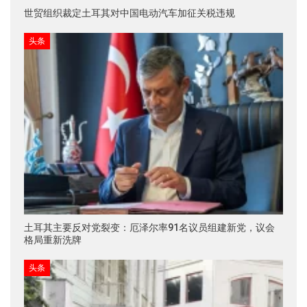
世贸组织裁定土耳其对中国电动汽车加征关税违规
头条
土耳其主要反对党裂变：厄泽尔率91名议员组建新党，议会
格局重新洗牌
头条