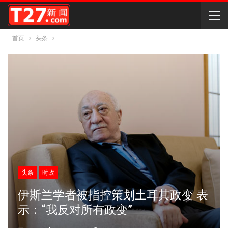
首页
头条
头条
时政
伊斯兰学者被指控策划土耳其政变 表
示：“我反对所有政变”