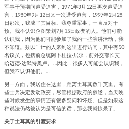
军事干预期间遭受迫害，1971年3月12日再次遭受迫
害，1980年9月12日又一次遭受迫害，1997年2月28
日那次，我成了其目标。我尊重军事，一直反对干
预。我不认识企图策划7月15日政变的人。他们可能
认识我，因为他们可能参加了我的一些演讲活动，我
不知道。数以千计的人来到这里进行访问，其中有50
名议员，包括前总统阿卜杜拉·居尔，前外交部长艾
哈迈德·达武特奥卢。 …因此，很多人可能会认识我，
但我不认识他们。…
另一方面，我居住在这里，距离土耳其数千英里。有
些士兵决定发动政变，尽管根据政府的叙述，当天晚
些时候发生的事情还有很多疑问和怀疑。但是如果这
种说法仍然被认为是可信的话，那么我就惊呆了。
关于土耳其的引渡要求