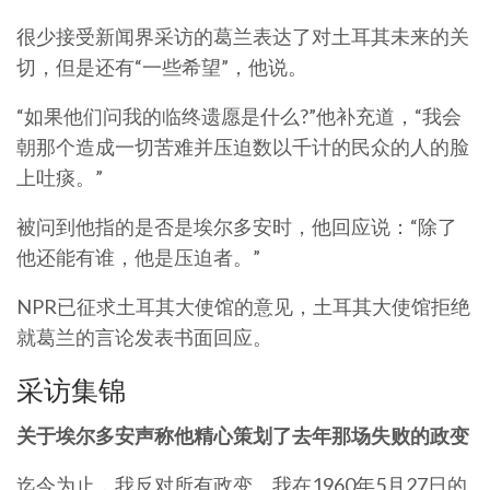
很少接受新闻界采访的葛兰表达了对土耳其未来的关
切，但是还有“一些希望”，他说。
“如果他们问我的临终遗愿是什么?”他补充道，“我会
朝那个造成一切苦难并压迫数以千计的民众的人的脸
上吐痰。”
被问到他指的是否是埃尔多安时，他回应说：“除了
他还能有谁，他是压迫者。”
NPR已征求土耳其大使馆的意见，土耳其大使馆拒绝
就葛兰的言论发表书面回应。
采访集锦
关于埃尔多安声称他精心策划了去年那场失败的政变
迄今为止，我反对所有政变。我在1960年5月27日的