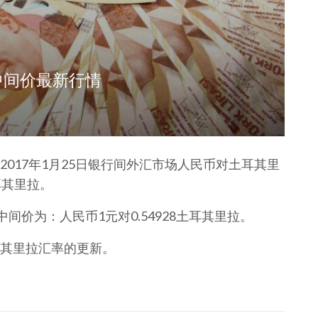
中间价最新行情
017年1月25日银行间外汇市场人民币对土耳其里
耳其里拉。
间价为：人民币1元对0.54928土耳其里拉。
其里拉汇率的更新。