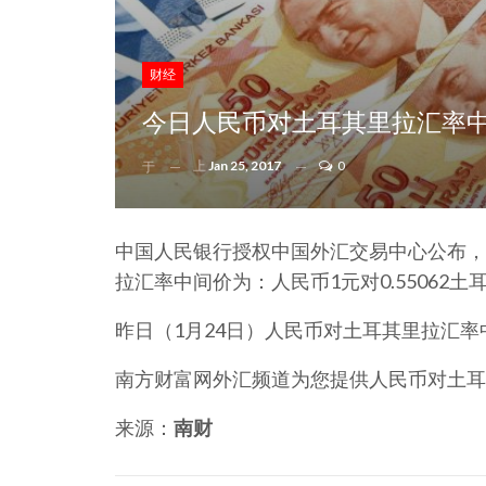
财经
今日人民币对土耳其里拉汇率
上
Jan 25, 2017
0
于
中国人民银行授权中国外汇交易中心公布，2
拉汇率中间价为：人民币1元对0.55062土
昨日（1月24日）人民币对土耳其里拉汇率中
南方财富网外汇频道为您提供人民币对土耳
来源：
南财