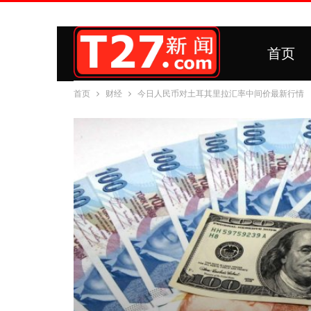
首页
首页
财经
今日人民币对土耳其里拉汇率中间价最新行情