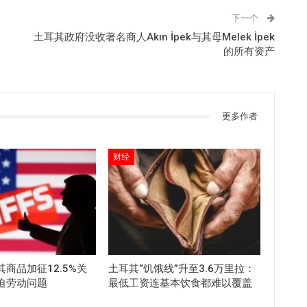
下一个
土耳其政府没收著名商人Akın İpek与其母Melek İpek
的所有资产
更多作者
财经
商品加征12.5%关
土耳其“饥饿线”升至3.6万里拉：
迫劳动问题
最低工资连基本饮食都难以覆盖