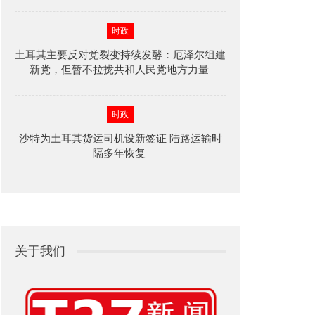
时政
土耳其主要反对党裂变持续发酵：厄泽尔组建
新党，但暂不拉拢共和人民党地方力量
时政
沙特为土耳其货运司机设新签证 陆路运输时
隔多年恢复
关于我们