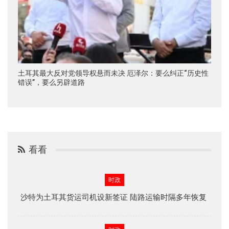
土耳其最大反对党领导权悬而未决 厄泽尔：要么纠正“历史性
错误”，要么另辟道路
看看
时政
沙特为土耳其货运司机设新签证 陆路运输时隔多年恢复