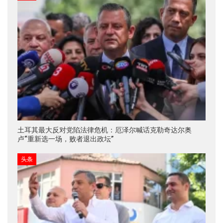
土耳其最大反对党陷法律危机：厄泽尔喊话克勒奇达尔奥
卢“重新选一场，败者退出政坛”
头条