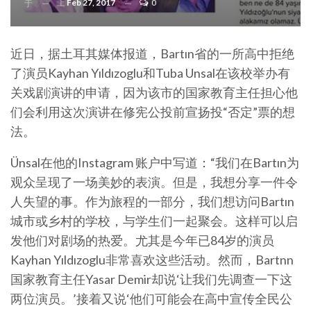
上
Feb 27, 2017
0
于
近日，据土耳其媒体报道，Bartın省的一所高中拒绝
了演员Kayhan Yıldızoglu和Tuba Unsal在该校举办有
关戏剧演讲的申请，因为该市的国家教育主任担心他
们会利用这次演讲在修宪公投前宣扬投“否定”票的想
法。
Ünsal在他的Instagram 账户中写道：“我们在Bartın为
观众呈现了一场美妙的表演。但是，我想分享一件令
人失望的事。作为旅程的一部分，我们想访问Bartın
城市或乡村的学校，与学生们一起聚会。这样可以启
发他们对剧场的热爱。尤其是今年已84岁的演员
Kayhan Yıldızoglu非常喜欢这些活动。然而，Bartnn
国家教育主任Yasar Demir却说‘让我们先调查一下这
两位演员。’接着又说‘他们可能会在高中宣传全民公