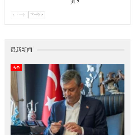
判？
上一个
下一个
最新新闻
头条