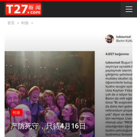
首页
时政
时政
严防死守，只待4月16日