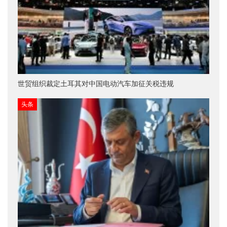
世贸组织裁定土耳其对中国电动汽车加征关税违规
头条