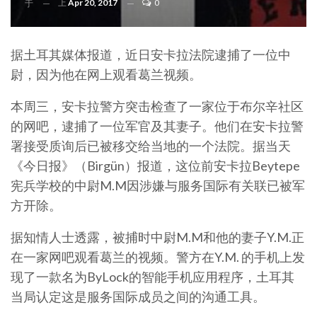
上
Apr 20, 2017
0
于
据土耳其媒体报道，近日安卡拉法院逮捕了一位中
尉，因为他在网上观看葛兰视频。
本周三，安卡拉警方突击检查了一家位于布尔辛社区
的网吧，逮捕了一位军官及其妻子。他们在安卡拉警
署接受质询后已被移交给当地的一个法院。据当天
《今日报》（Birgün）报道，这位前安卡拉Beytepe
宪兵学校的中尉M.M因涉嫌与服务国际有关联已被军
方开除。
据知情人士透露，被捕时中尉M.M和他的妻子Y.M.正
在一家网吧观看葛兰的视频。警方在Y.M. 的手机上发
现了一款名为ByLock的智能手机应用程序，土耳其
当局认定这是服务国际成员之间的沟通工具。