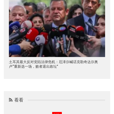
土耳其最大反对党陷法律危机：厄泽尔喊话克勒奇达尔奥
卢“重新选一场，败者退出政坛”
看看