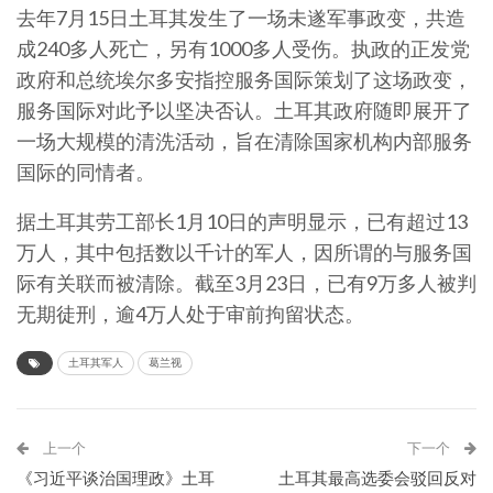
去年7月15日土耳其发生了一场未遂军事政变，共造
成240多人死亡，另有1000多人受伤。执政的正发党
政府和总统埃尔多安指控服务国际策划了这场政变，
服务国际对此予以坚决否认。土耳其政府随即展开了
一场大规模的清洗活动，旨在清除国家机构内部服务
国际的同情者。
据土耳其劳工部长1月10日的声明显示，已有超过13
万人，其中包括数以千计的军人，因所谓的与服务国
际有关联而被清除。截至3月23日，已有9万多人被判
无期徒刑，逾4万人处于审前拘留状态。
土耳其军人
葛兰视
上一个
下一个
《习近平谈治国理政》土耳
土耳其最高选委会驳回反对