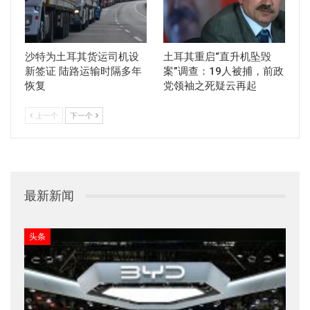
沙特为土耳其货运司机设
土耳其重启“直升机坠毁
新签证 陆路运输时隔多年
案”调查：19人被捕，前政
恢复
党领袖之死疑云再起
上一个
下一个
最新新闻
头条