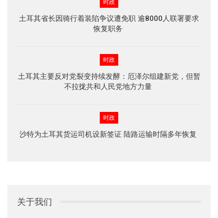
时政
土耳其省长因骑行着装陷争议遭免职 逾8000人联署要求
恢复职务
时政
土耳其主要反对党裂变持续发酵：厄泽尔组建新党，但暂
不拉拢共和人民党地方力量
时政
沙特为土耳其货运司机设新签证 陆路运输时隔多年恢复
关于我们