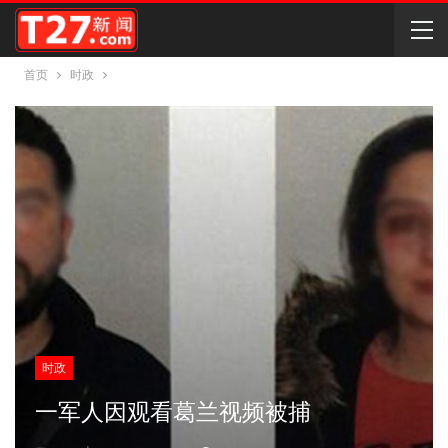
首页
时政
时政
一军人因观看葛兰视频被捕