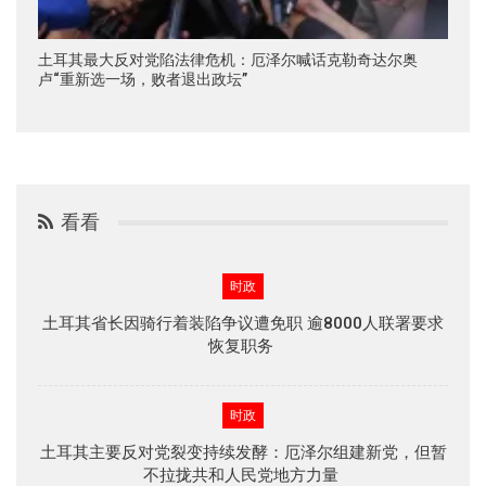
土耳其最大反对党陷法律危机：厄泽尔喊话克勒奇达尔奥
卢“重新选一场，败者退出政坛”
看看
时政
土耳其省长因骑行着装陷争议遭免职 逾8000人联署要求
恢复职务
时政
土耳其主要反对党裂变持续发酵：厄泽尔组建新党，但暂
不拉拢共和人民党地方力量