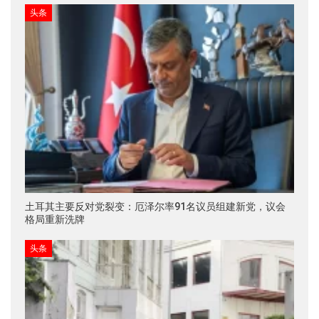
头条
土耳其主要反对党裂变：厄泽尔率91名议员组建新党，议会
格局重新洗牌
头条