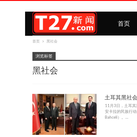
首页
首页
黑社会
浏览标签
黑社会
土耳其黑社
11月3日，土耳其
安卡拉的民族行动党
Bahceli）。…