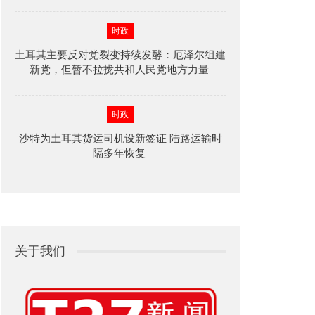
时政
土耳其主要反对党裂变持续发酵：厄泽尔组建
新党，但暂不拉拢共和人民党地方力量
时政
沙特为土耳其货运司机设新签证 陆路运输时
隔多年恢复
关于我们