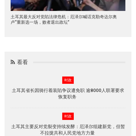
土耳其最大反对党陷法律危机：厄泽尔喊话克勒奇达尔奥
卢“重新选一场，败者退出政坛”
看看
时政
土耳其省长因骑行着装陷争议遭免职 逾8000人联署要求
恢复职务
时政
土耳其主要反对党裂变持续发酵：厄泽尔组建新党，但暂
不拉拢共和人民党地方力量