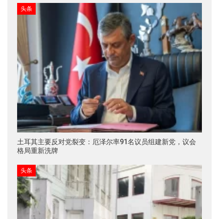
头条
土耳其主要反对党裂变：厄泽尔率91名议员组建新党，议会
格局重新洗牌
头条