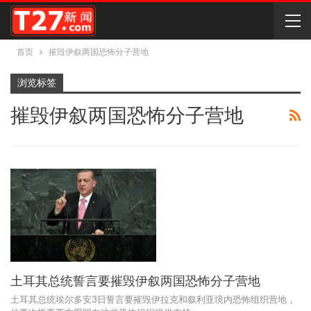
首页
摧毁伊叙两国恐怖分子营地
浏览标签
摧毁伊叙两国恐怖分子营地
土耳其总统誓言要摧毁伊叙两国恐怖分子营地
土耳其总统埃尔多安3日誓言要摧毁伊拉克和叙利亚境内恐怖组织营地，