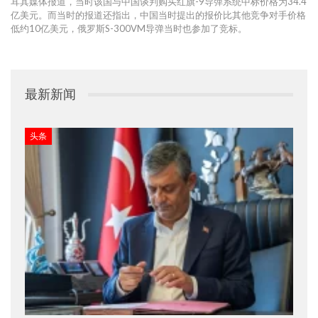
耳其媒体报道，当时该国与中国谈判购买红旗-9导弹系统中标价格为34.4
亿美元。而当时的报道还指出，中国当时提出的报价比其他竞争对手价格
低约10亿美元，俄罗斯S-300VM导弹当时也参加了竞标。
最新新闻
头条