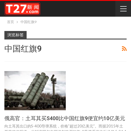
首页
中国红旗9
浏览标签
中国红旗9
俄高官：土耳其买S400比中国红旗9便宜约10亿美元
向土耳其出口的S-400导弹系统，价格”超过20亿美元”。而据2015年土