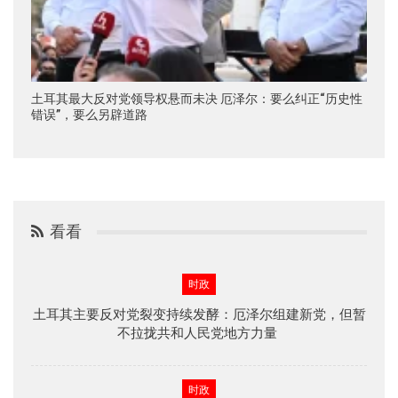
土耳其最大反对党领导权悬而未决 厄泽尔：要么纠正“历史性
错误”，要么另辟道路
看看
时政
土耳其主要反对党裂变持续发酵：厄泽尔组建新党，但暂
不拉拢共和人民党地方力量
时政