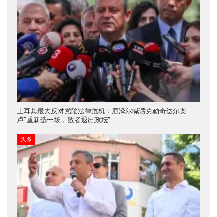
土耳其最大反对党陷法律危机：厄泽尔喊话克勒奇达尔奥
卢“重新选一场，败者退出政坛”
头条