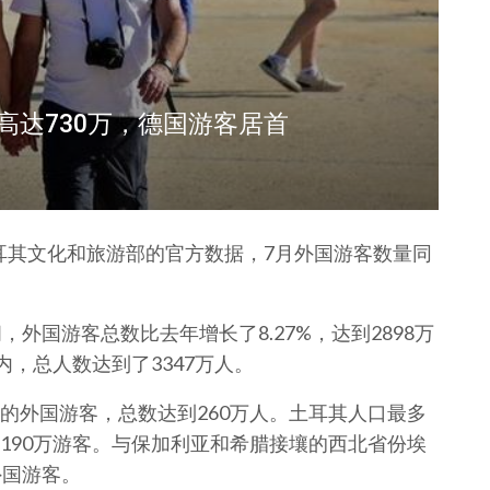
高达730万，德国游客居首
据土耳其文化和旅游部的官方数据，7月外国游客数量同
外国游客总数比去年增长了8.27%，达到2898万
内，总人数达到了3347万人。
的外国游客，总数达到260万人。土耳其人口最多
190万游客。与保加利亚和希腊接壤的西北省份埃
外国游客。