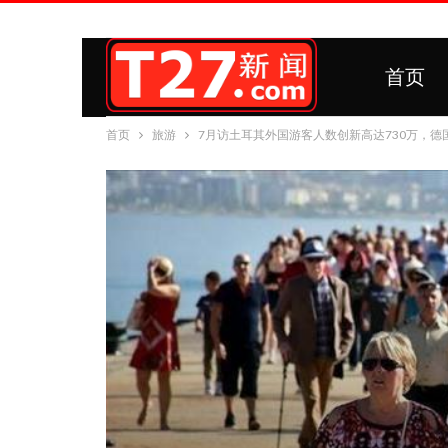
首页
首页
旅游
7月访土耳其外国游客人数创新高达730万，德