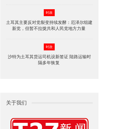
时政
土耳其主要反对党裂变持续发酵：厄泽尔组建
新党，但暂不拉拢共和人民党地方力量
时政
沙特为土耳其货运司机设新签证 陆路运输时
隔多年恢复
关于我们