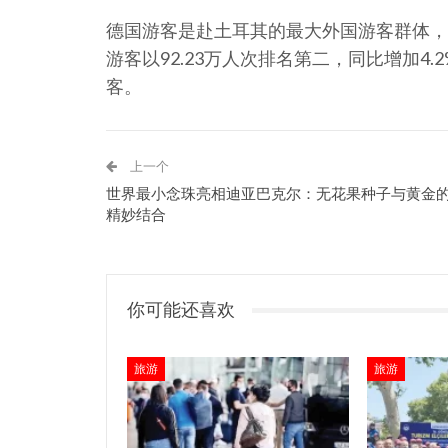
德国游客是赴土耳其的最大外国游客群体，超
游客以92.23万人次排名第二，同比增加4.
客。
上一个
世界最小念珠亮相迪亚巴克尔：无花果种子与黄金
精妙结合
你可能还喜欢
旅游
旅游