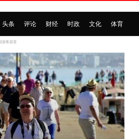
头条
评论
财经
时政
文化
体育
国游客居首