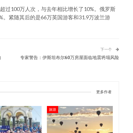
过100万人次，与去年相比增长了10%。俄罗斯
2%。紧随其后的是66万英国游客和31.9万波兰游
下一个
的
专家警告：伊斯坦布尔60万房屋面临地震坍塌风险
更多作者
旅游