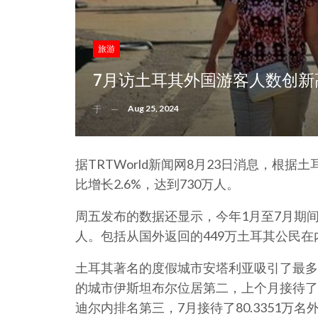
旅游
7月访土耳其外国游客人数创新
Aug 25, 2024
于
据TRTWorld新闻网8月23日消息，根
比增长2.6%，达到730万人。
周五发布的数据还显示，今年1月至7月期间，
人。包括从国外返回的449万土耳其公民在
土耳其著名的度假城市安塔利亚吸引了最多
的城市伊斯坦布尔位居第二，上个月接待了
迪尔内排名第三，7月接待了80.3351万名