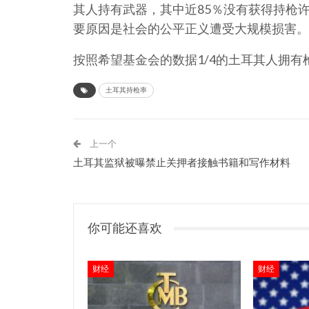
其人持有武器，其中近85％没有获得持枪
要原因是社会的公平正义遭受大规模损害。
按照希望基金会的数据1/4的土耳其人拥有
土耳其持枪率
上一个
土耳其监狱被曝禁止关押者接触书籍和写作材料
你可能还喜欢
财经
财经