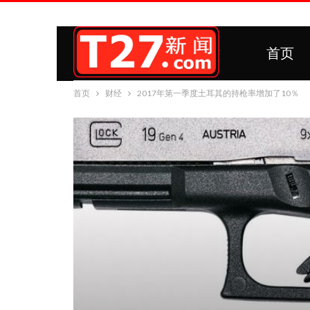
首页
首页
财经
2017年第一季度土耳其的持枪率增加了10％