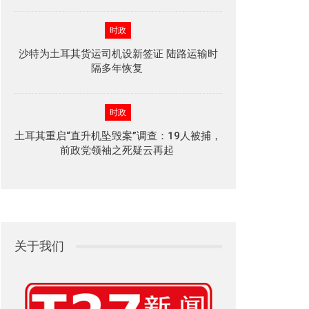
时政
沙特为土耳其货运司机设新签证 陆路运输时
隔多年恢复
时政
土耳其重启“直升机坠毁案”调查：19人被捕，
前政党领袖之死疑云再起
关于我们