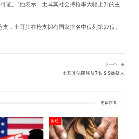
许可证。”他表示，土耳其社会持枪率大幅上升的主
枪支，土耳其在枪支拥有国家排名中位列第27位。
下一个
土耳其法院释放7名ISIS嫌疑人
更多作者
财经