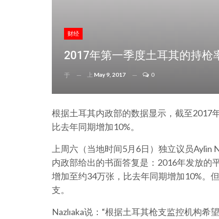
财经
2017年第一季度土耳其的持枪
上
May 9, 2017
0
于
根据土耳其内政部的数据显示，截至2017
比去年同期增加10%。
上周六（当地时间5月6日）独立议员Aylin 
内政部给出的书面答复是：2016年发放的
增加至约34万张，比去年同期增加10%。但是
支。
Nazlıaka说：“根据土耳其枪支监控机构