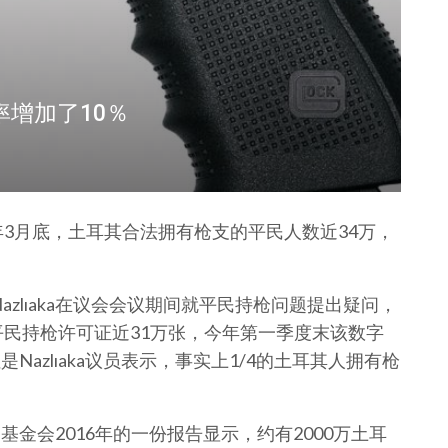
率增加了10％
年3月底，土耳其合法拥有枪支的平民人数近34万，
Nazlıaka在议会会议期间就平民持枪问题提出疑问，
平民持枪许可证近31万张，今年第一季度末该数字
Nazlıaka议员表示，事实上1/4的土耳其人拥有枪
希望基金会2016年的一份报告显示，约有2000万土耳