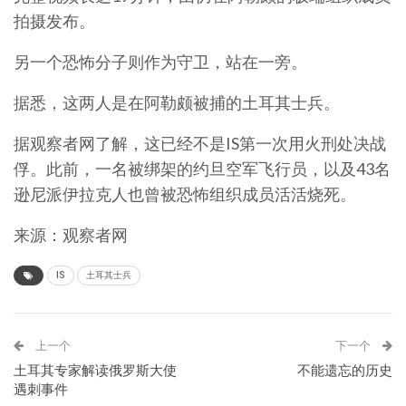
拍摄发布。
另一个恐怖分子则作为守卫，站在一旁。
据悉，这两人是在阿勒颇被捕的土耳其士兵。
据观察者网了解，这已经不是IS第一次用火刑处决战
俘。此前，一名被绑架的约旦空军飞行员，以及43名
逊尼派伊拉克人也曾被恐怖组织成员活活烧死。
来源：观察者网
IS
土耳其士兵
上一个
下一个
土耳其专家解读俄罗斯大使
不能遗忘的历史
遇刺事件