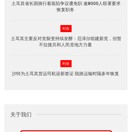
土耳其省长因骑行着装陷争议遭免职 逾8000人联署要求
恢复职务
时政
土耳其主要反对党裂变持续发酵：厄泽尔组建新党，但暂
不拉拢共和人民党地方力量
时政
沙特为土耳其货运司机设新签证 陆路运输时隔多年恢复
关于我们