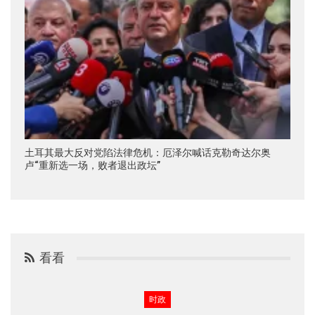
土耳其最大反对党陷法律危机：厄泽尔喊话克勒奇达尔奥
卢“重新选一场，败者退出政坛”
看看
时政