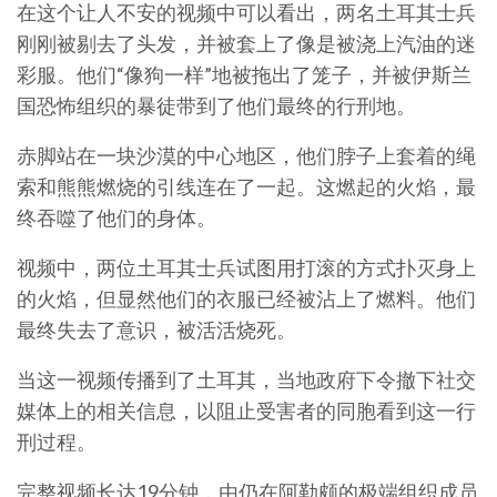
在这个让人不安的视频中可以看出，两名土耳其士兵
刚刚被剔去了头发，并被套上了像是被浇上汽油的迷
彩服。他们“像狗一样”地被拖出了笼子，并被伊斯兰
国恐怖组织的暴徒带到了他们最终的行刑地。
赤脚站在一块沙漠的中心地区，他们脖子上套着的绳
索和熊熊燃烧的引线连在了一起。这燃起的火焰，最
终吞噬了他们的身体。
视频中，两位土耳其士兵试图用打滚的方式扑灭身上
的火焰，但显然他们的衣服已经被沾上了燃料。他们
最终失去了意识，被活活烧死。
当这一视频传播到了土耳其，当地政府下令撤下社交
媒体上的相关信息，以阻止受害者的同胞看到这一行
刑过程。
完整视频长达19分钟，由仍在阿勒颇的极端组织成员