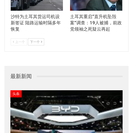
沙特为土耳其货运司机设
土耳其重启“直升机坠毁
新签证 陆路运输时隔多年
案”调查：19人被捕，前政
恢复
党领袖之死疑云再起
上一个
下一个
最新新闻
头条