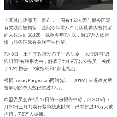
上
Sep 5, 2018
于
土耳其内政部周一宣布，上周有153人因与服务国际
有关联而被拘留，至此今年前八个月因此原因被拘留
的人数达到18128。截至今年7月底，逾17万人因涉
嫌与服务国际有关联而被拘留。
7月8日，土耳其政府发布了一条法令，以涉嫌与“恐
怖组织”有联系为由，解雇了约1.9万名公务员，关闭
了12个协会、3家报纸和1家电视台。
根据TurkeyPurge.com网站统计，2016年未遂政变后
被解职的总人数已超过17万。
欧盟委员会在4月17日的一份报告中称，自2016年7
月20日土耳其实行紧急状态以来，已有超过15万人被
拘留，7.8万人被捕。