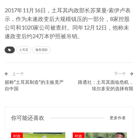
2017年11月16日，土耳其内政部长苏莱曼·索伊卢表
示，作为未遂政变后大规模镇压的一部分，8家控股
公司和1020家公司被查封。同年12月12日，他称未
遂政变后约24万本护照被吊销。
土耳其
服务国际
上一个
下一个
据称“土耳其制造”的主板竟产
路透社：土耳其面临危机，
自中国
埃尔多安的选择有限
你可能还喜欢
更多作者
时政
时政