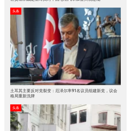
头条
土耳其主要反对党裂变：厄泽尔率91名议员组建新党，议会
格局重新洗牌
头条