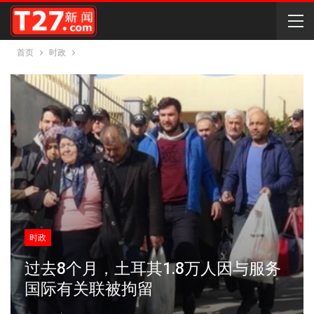
首页
时政
时政
过去8个月，土耳其1.8万人因与服务
国际有关联被拘留