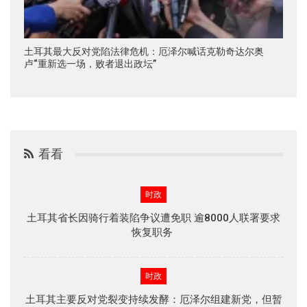
土耳其最大反对党陷法律危机：厄泽尔喊话克勒奇达尔奥
卢“重新选一场，败者退出政坛”
看看
时政
土耳其省长因骑行着装陷争议遭免职 逾8000人联署要求
恢复职务
时政
土耳其主要反对党裂变持续发酵：厄泽尔组建新党，但暂