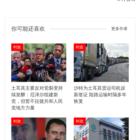
你可能还喜欢
更多作者
时政
时政
土耳其主要反对党裂变持
沙特为土耳其货运司机设
续发酵：厄泽尔组建新
新签证 陆路运输时隔多年
党，但暂不拉拢共和人民
恢复
党地方力量
时政
时政