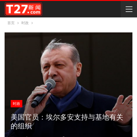
首页
时政
时政
美国官员：埃尔多安支持与基地有关
的组织