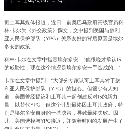
上
May 16, 2017
0
于
据土耳其媒体报道，近日，前奥巴马政府高级官员科
林·卡尔为《外交政策》撰文，文中提到美国与叙利
亚人民保护部队（YPG）关系友好的背后原因是埃尔
多安的政策。
科林·卡尔在文章中指责埃尔多安：“他很晚才承认IS
的威胁性，现在这个情况是埃尔多安一手造成的。”
卡尔在文章中提到：“大部分专家认可土耳其对于叙
利亚人民保护部队（YPG）的担心。但很少有人知
道，美国曾经提议和土耳其一起创建反对IS的新力
量，以替代YPG。但这个计划最终因土耳其政府，特
别是埃尔多安自身的一些决策，导致最终失败。因
此，美国选择与YPG接近，并随着时间的发展产生了
叙利亚民主力量（DSG）。”