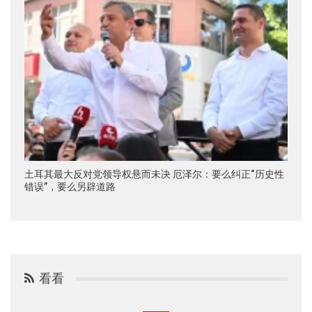
土耳其最大反对党领导权悬而未决 厄泽尔：要么纠正“历史性
错误”，要么另辟道路
看看