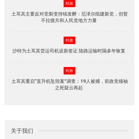
时政
土耳其主要反对党裂变持续发酵：厄泽尔组建新党，但暂
不拉拢共和人民党地方力量
时政
沙特为土耳其货运司机设新签证 陆路运输时隔多年恢复
时政
土耳其重启“直升机坠毁案”调查：19人被捕，前政党领袖
之死疑云再起
关于我们