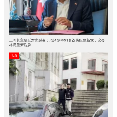
土耳其主要反对党裂变：厄泽尔率91名议员组建新党，议会
格局重新洗牌
头条