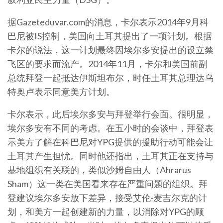
据Gazeteduvar.com的消息，卡尔表示2014年9月科
巴尼被IS控制，美国向土耳其提出了一项计划。根据
卡尔的说法，这一计划最终因埃尔多安提出的设立禁
飞区的要求而流产。2014年11月，卡尔和美国前副
总统拜登一起抵达伊斯坦布尔，时任土耳其总理达乌
特奥卢表示同意美方计划。
卡尔表示，此后埃尔多安与拜登举行会面。很明显，
埃尔多安有不同的考虑。在五小时的会谈中，拜登表
示美方了解在科巴尼对YPG提供的援助行动可能会让
土耳其产生担忧。同时他还指出，土耳其正在支持与
基地组织有关联的，类似沙姆自由人（Ahrarus
Sham）这一类在美国看来存在严重问题的组织。拜
登建议埃尔多安放下差异，接受艾伦·麦吉尔克的计
划，和美方一起创建新的力量，以消除对YPG的顾