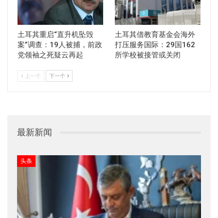
土耳其重启“直升机坠毁
土耳其借教育基金会海外
案”调查：19人被捕，前政
打压服务国际：29国162
党领袖之死疑云再起
所学校被接管或关闭
上一个
下一个
最新新闻
头条