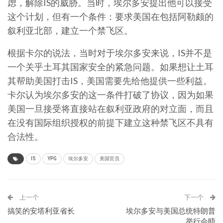
虑，解除IS的威胁。当时，埃尔多安提出他可以接受
这个计划，但有一个条件：要求美国在包括阿勒颇的
叙利亚北部，建立一个禁飞区。
根据卡尔的说法，当时对于埃尔多安来说，IS并不是
一个关乎土耳其国家安全的紧急问题。如果想让土耳
其帮助美国打击IS，美国需要先给他提供一些利益。
卡尔认为埃尔多安的这一条件打破了协议，因为如果
美国一旦接受将直接站在叙利亚政府的对立面，而且
在没有国际组织授权的前提下建立这种禁飞区不具有
合法性。
IS
YPG
埃尔多安
美国官员
上一个
下一个
搞笑的安塔利亚省长
埃尔多安与美国总统特朗普
举行会晤