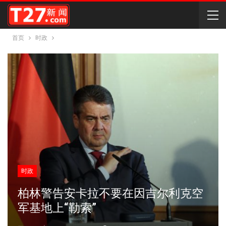
首页
时政
时政
柏林警告安卡拉不要在因吉尔利克空
军基地上“勒索”