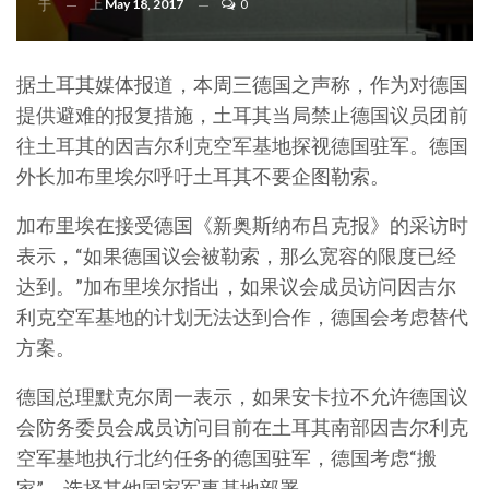
上
May 18, 2017
0
于
据土耳其媒体报道，本周三德国之声称，作为对德国
提供避难的报复措施，土耳其当局禁止德国议员团前
往土耳其的因吉尔利克空军基地探视德国驻军。德国
外长加布里埃尔呼吁土耳其不要企图勒索。
加布里埃在接受德国《新奥斯纳布吕克报》的采访时
表示，“如果德国议会被勒索，那么宽容的限度已经
达到。”加布里埃尔指出，如果议会成员访问因吉尔
利克空军基地的计划无法达到合作，德国会考虑替代
方案。
德国总理默克尔周一表示，如果安卡拉不允许德国议
会防务委员会成员访问目前在土耳其南部因吉尔利克
空军基地执行北约任务的德国驻军，德国考虑“搬
家”，选择其他国家军事基地部署。