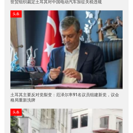
世贸组织裁定土耳其对中国电动汽车加征关税违规
头条
土耳其主要反对党裂变：厄泽尔率91名议员组建新党，议会
格局重新洗牌
头条