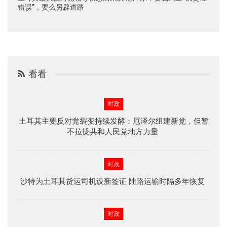
错误”，要么另辟道路
看看
时政
土耳其主要反对党裂变持续发酵：厄泽尔组建新党，但暂
不拉拢共和人民党地方力量
时政
沙特为土耳其货运司机设新签证 陆路运输时隔多年恢复
时政