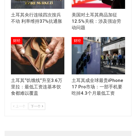
土耳其央行连续四次按兵
美国对土耳其商品加征
不动 利率维持37%抗通胀
12.5%关税：涉及强迫劳
动问题
财经
财经
土耳其“饥饿线”升至3.6万
土耳其成全球最贵iPhone
里拉：最低工资连基本饮
17 Pro市场：一部手机要
食都难以覆盖
吃掉4.3个月最低工资
上一个
下一个