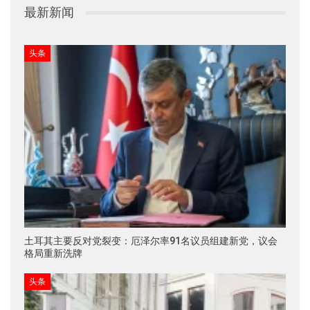
最新新闻
头条
土耳其主要反对党裂变：厄泽尔率91名议员组建新党，议会
格局重新洗牌
头条