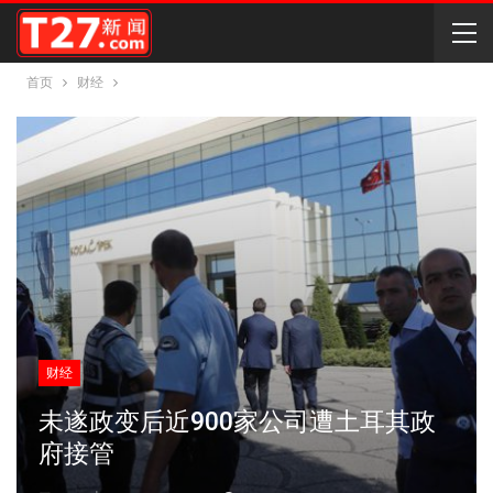
首页
财经
财经
未遂政变后近900家公司遭土耳其政
府接管