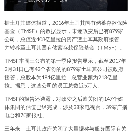
上
May 25, 2017
0
于
据土耳其媒体报道，2016年土耳其国有储蓄存款保险
基金（TMSF）的数据显示，未遂政变后已有879家
公司，总值近403亿里拉的资产遭土耳其政府接管，
并转移至土耳其国有储蓄存款保险基金（TMSF）。
TMSF本周三公布的第一季度报告显示，截至2017年
3月31日已有43个省份的的879家土耳其公司被政府
接管，总股本为181亿里拉，总营业额为213亿里
拉。据悉，这些公司的员工总数近5万人。
TMSF的报告还透露，对政变之后遭关闭的147个媒
体集团的估值已经完成，涉及38家电视台，39家广播
电台和70家报社。
三年来，土耳其政府关闭了大量据称与服务国际有关