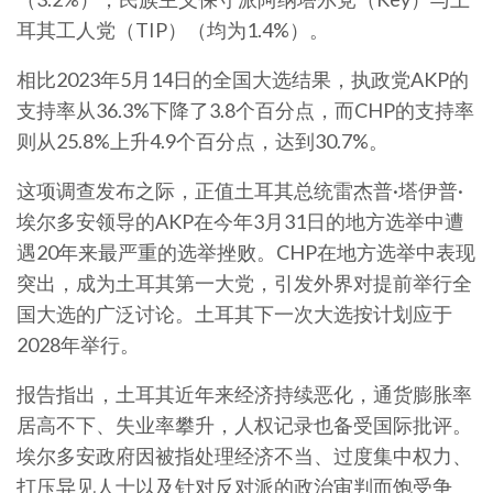
耳其工人党（TIP）（均为1.4%）。
相比2023年5月14日的全国大选结果，执政党AKP的
支持率从36.3%下降了3.8个百分点，而CHP的支持率
则从25.8%上升4.9个百分点，达到30.7%。
这项调查发布之际，正值土耳其总统雷杰普·塔伊普·
埃尔多安领导的AKP在今年3月31日的地方选举中遭
遇20年来最严重的选举挫败。CHP在地方选举中表现
突出，成为土耳其第一大党，引发外界对提前举行全
国大选的广泛讨论。土耳其下一次大选按计划应于
2028年举行。
报告指出，土耳其近年来经济持续恶化，通货膨胀率
居高不下、失业率攀升，人权记录也备受国际批评。
埃尔多安政府因被指处理经济不当、过度集中权力、
打压异见人士以及针对反对派的政治审判而饱受争