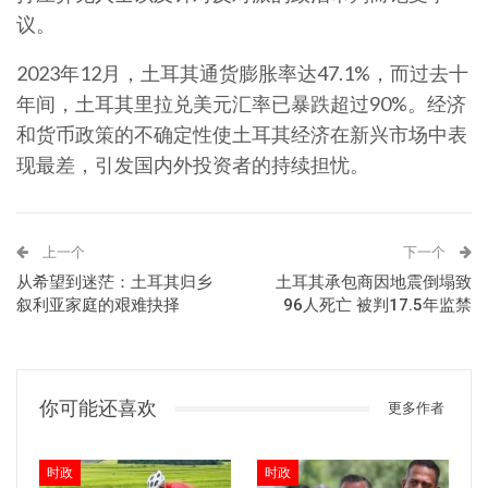
议。
2023年12月，土耳其通货膨胀率达47.1%，而过去十
年间，土耳其里拉兑美元汇率已暴跌超过90%。经济
和货币政策的不确定性使土耳其经济在新兴市场中表
现最差，引发国内外投资者的持续担忧。
上一个
下一个
从希望到迷茫：土耳其归乡
土耳其承包商因地震倒塌致
叙利亚家庭的艰难抉择
96人死亡 被判17.5年监禁
你可能还喜欢
更多作者
时政
时政