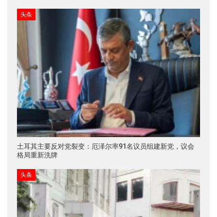
头条
土耳其主要反对党裂变：厄泽尔率91名议员组建新党，议会
格局重新洗牌
头条