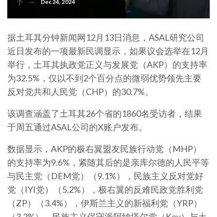
Dec 24, 2024
于
据土耳其分钟新闻网12月13日消息，ASAL研究公司
近日发布的一项最新民调显示，如果议会选举在12月
举行，土耳其执政党正义与发展党（AKP）的支持率
为32.5%，仅以不到2个百分点的微弱优势领先主要
反对党共和人民党（CHP）的30.7%。
该调查涵盖了土耳其26个省的1860名受访者，结果
于周五通过ASAL公司的X账户发布。
数据显示，AKP的极右翼盟友民族行动党（MHP）
的支持率为9.6%，紧随其后的是亲库尔德的人民平等
与民主党（DEM党）（9.1%），民族主义反对党好
党（IYI党）（5.2%），极右翼的反难民政党胜利党
（ZP）（3.4%），伊斯兰主义的新福利党（YRP）
（3.2%），民族主义保守派阿纳塔尔党（Key）与土