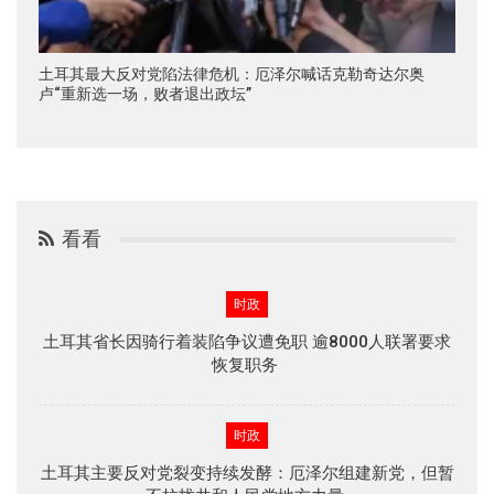
土耳其最大反对党陷法律危机：厄泽尔喊话克勒奇达尔奥
卢“重新选一场，败者退出政坛”
看看
时政
土耳其省长因骑行着装陷争议遭免职 逾8000人联署要求
恢复职务
时政
土耳其主要反对党裂变持续发酵：厄泽尔组建新党，但暂