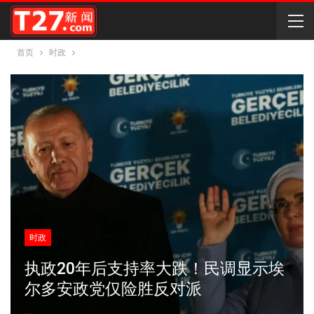
首页
时政
时政
执政20年后支持率大跌！民调显示埃
尔多安政党仅险胜反对派