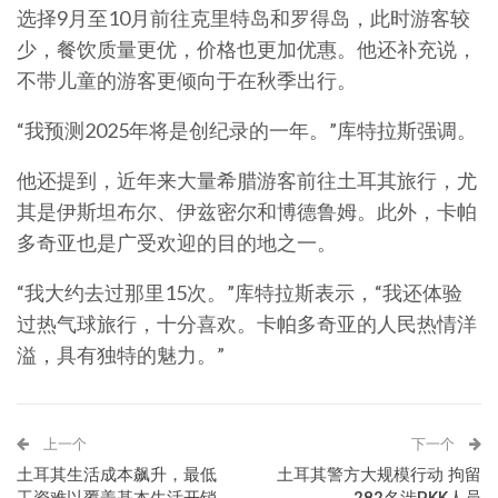
选择9月至10月前往克里特岛和罗得岛，此时游客较
少，餐饮质量更优，价格也更加优惠。他还补充说，
不带儿童的游客更倾向于在秋季出行。
“我预测2025年将是创纪录的一年。”库特拉斯强调。
他还提到，近年来大量希腊游客前往土耳其旅行，尤
其是伊斯坦布尔、伊兹密尔和博德鲁姆。此外，卡帕
多奇亚也是广受欢迎的目的地之一。
“我大约去过那里15次。”库特拉斯表示，“我还体验
过热气球旅行，十分喜欢。卡帕多奇亚的人民热情洋
溢，具有独特的魅力。”
上一个
下一个
土耳其生活成本飙升，最低
土耳其警方大规模行动 拘留