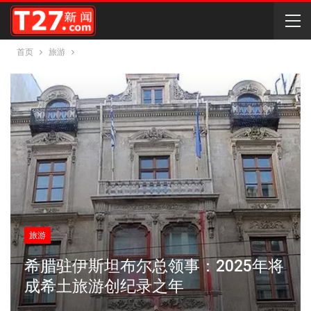
首页
旅游
旅游
希腊驻伊斯坦布尔总领事：2025年将
成希土旅游创纪录之年