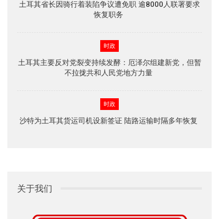
土耳其省长因骑行着装陷争议遭免职 逾8000人联署要求
恢复职务
时政
土耳其主要反对党裂变持续发酵：厄泽尔组建新党，但暂
不拉拢共和人民党地方力量
时政
沙特为土耳其货运司机设新签证 陆路运输时隔多年恢复
关于我们