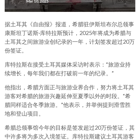
Mar 10, 2025
于
据土耳其《自由报》报道，希腊驻伊斯坦布尔总领事
康斯坦丁诺斯·库特拉斯预计，2025年将成为希腊与
土耳其之间旅游业创纪录的一年，计划签发超过20万
份签证。
库特拉斯在接受土耳其媒体采访时表示：“旅游业持
续增长，每年我们都在打破前一年的纪录。”
他指出，希腊方面正与旅游业界合作，努力将土耳其
游客对希腊的旅游兴趣延伸至夏季以外的时段。“希
腊同样适合冬季旅游。”他表示，并举例提到滑雪胜
地和登山项目。
希腊总领事馆今年的目标是签发超过20万份签证，其
中许多将为多次入境签证。库特拉斯建议土耳其游客