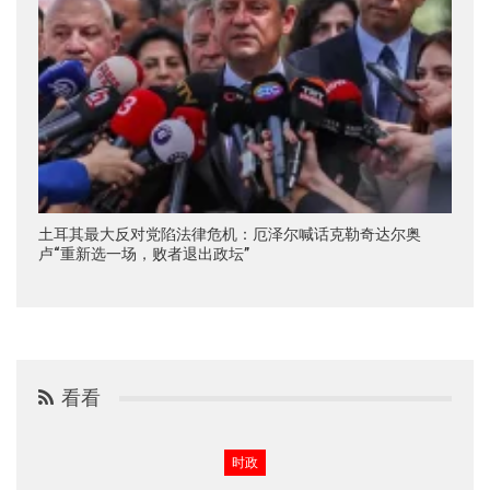
土耳其最大反对党陷法律危机：厄泽尔喊话克勒奇达尔奥
卢“重新选一场，败者退出政坛”
看看
时政