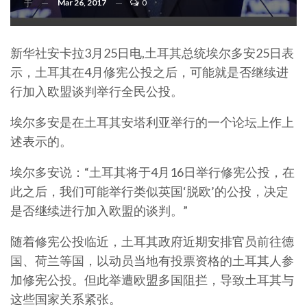
Mar 26, 2017
0
于
新华社安卡拉3月25日电,土耳其总统埃尔多安25日表
示，土耳其在4月修宪公投之后，可能就是否继续进
行加入欧盟谈判举行全民公投。
埃尔多安是在土耳其安塔利亚举行的一个论坛上作上
述表示的。
埃尔多安说：“土耳其将于4月16日举行修宪公投，在
此之后，我们可能举行类似英国‘脱欧’的公投，决定
是否继续进行加入欧盟的谈判。”
随着修宪公投临近，土耳其政府近期安排官员前往德
国、荷兰等国，以动员当地有投票资格的土耳其人参
加修宪公投。但此举遭欧盟多国阻拦，导致土耳其与
这些国家关系紧张。