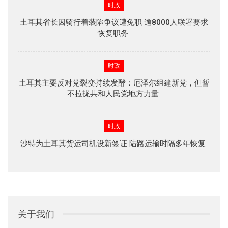
时政
土耳其省长因骑行着装陷争议遭免职 逾8000人联署要求
恢复职务
时政
土耳其主要反对党裂变持续发酵：厄泽尔组建新党，但暂
不拉拢共和人民党地方力量
时政
沙特为土耳其货运司机设新签证 陆路运输时隔多年恢复
关于我们