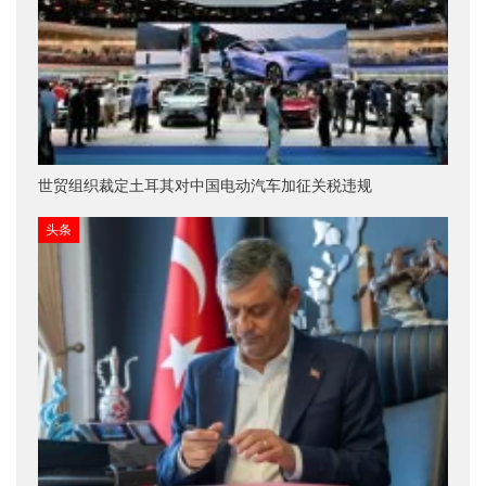
世贸组织裁定土耳其对中国电动汽车加征关税违规
头条