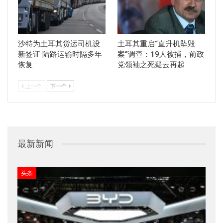
沙特为土耳其货运司机设
土耳其重启“直升机坠毁
新签证 陆路运输时隔多年
案”调查：19人被捕，前政
恢复
党领袖之死疑云再起
上一个
下一个
最新新闻
头条