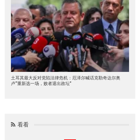
土耳其最大反对党陷法律危机：厄泽尔喊话克勒奇达尔奥
卢“重新选一场，败者退出政坛”
看看