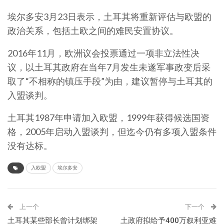
埃尔多安3月23日表示，土耳其将重新评估与欧盟的
政治关系，包括土欧之间的难民安置协议。
2016年11月，欧洲议会投票通过一项非立法性决
议，以土耳其政府在当年7月发生未遂军事政变后采
取了“不相称的镇压手段”为由，建议暂停与土耳其的
入盟谈判。
土耳其1987年申请加入欧盟，1999年获得候选国资
格，2005年启动入盟谈判，但迄今仍有多项入盟条件
没有达标。
入欧盟
埃尔多安
上一个
下一个
土耳其某些部长曾计划绑架
土政府拟给予400万叙利亚难