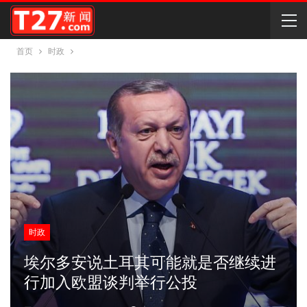
首页
时政
时政
埃尔多安说土耳其可能就是否继续进
行加入欧盟谈判举行公投