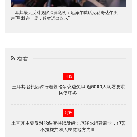
土耳其最大反对党陷法律危机：厄泽尔喊话克勒奇达尔奥
卢“重新选一场，败者退出政坛”
看看
时政
土耳其省长因骑行着装陷争议遭免职 逾8000人联署要求
恢复职务
时政
土耳其主要反对党裂变持续发酵：厄泽尔组建新党，但暂
不拉拢共和人民党地方力量