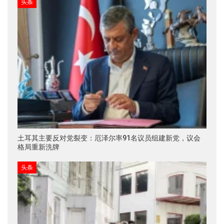
头条
土耳其主要反对党裂变：厄泽尔率91名议员组建新党，议会
格局重新洗牌
头条