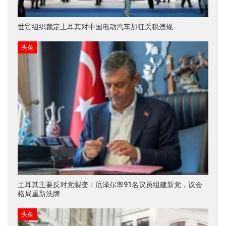
世贸组织裁定土耳其对中国电动汽车加征关税违规
头条
土耳其主要反对党裂变：厄泽尔率91名议员组建新党，议会
格局重新洗牌
头条