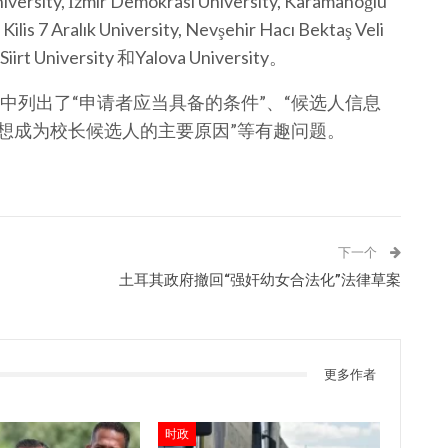
University, İzmir Demokrasi University, Karamanoğlu
Kilis 7 Aralık University, Nevşehir Hacı Bektaş Veli
 Siirt University 和Yalova University。
中列出了“申请者应当具备的条件”、“候选人信息
明想成为校长候选人的主要原因”等有趣问题。
下一个
土耳其政府撤回“强奸幼女合法化”法律草案
更多作者
时政