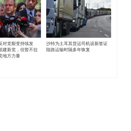
反对党裂变持续发
沙特为土耳其货运司机设新签证
组建新党，但暂不拉
陆路运输时隔多年恢复
党地方力量