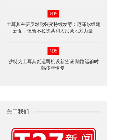
时政
土耳其主要反对党裂变持续发酵：厄泽尔组建
新党，但暂不拉拢共和人民党地方力量
时政
沙特为土耳其货运司机设新签证 陆路运输时
隔多年恢复
关于我们