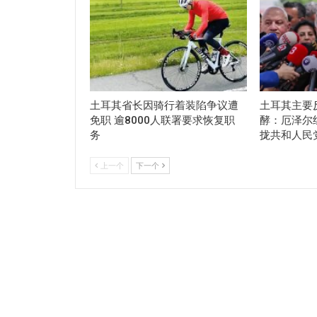
土耳其省长因骑行着装陷争议遭
土耳其主要
免职 逾8000人联署要求恢复职
酵：厄泽尔
务
拢共和人民
上一个
下一个