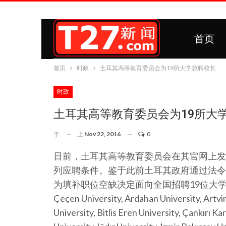
首页
首页
时政
土耳其高等教育委员会为19所大学急聘校长
时政
土耳其高等教育委员会为19所大
上
Nov 22, 2016
0
于
日前，土耳其高等教育委员会在其官网上发
列应聘条件。鉴于此前土耳其政府通过法令
为填补职位空缺决定面向全国招聘19位大学校长。
Çeçen University, Ardahan University, Artvi
University, Bitlis Eren University, Çankırı 