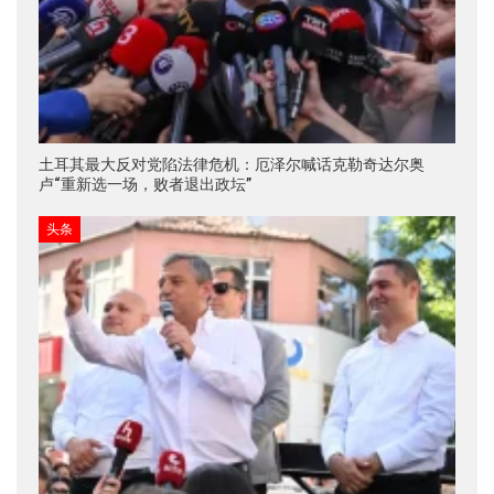
土耳其最大反对党陷法律危机：厄泽尔喊话克勒奇达尔奥
卢“重新选一场，败者退出政坛”
头条