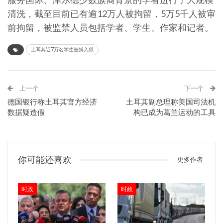
清洗，截至目前已有逾12万人被拘留，5万5千人被审
前拘留，被监禁人员包括学者、学生、作家和记者。
土耳其近7万名学生被捕入狱
上一个
下一个
德国银行称土耳其官方经济
土耳其副总理称美国司法机
数据疑造假
构已成为葛兰运动的工具
你可能还喜欢
更多作者
时政
时政