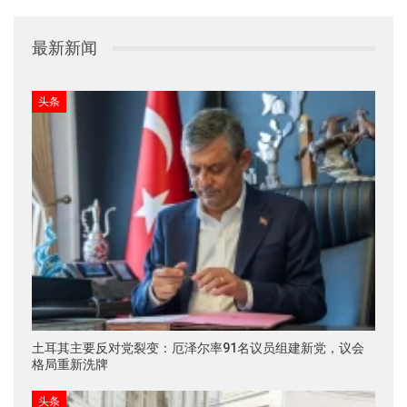
最新新闻
头条
土耳其主要反对党裂变：厄泽尔率91名议员组建新党，议会
格局重新洗牌
头条