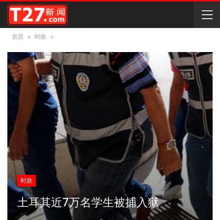
首页
时政
时政
土耳其近7万名学生被捕入狱