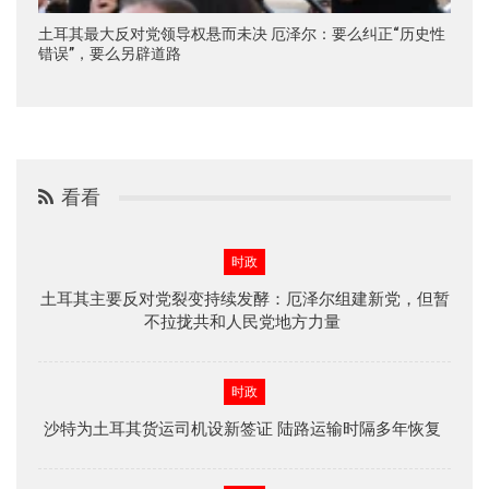
土耳其最大反对党领导权悬而未决 厄泽尔：要么纠正“历史性
错误”，要么另辟道路
看看
时政
土耳其主要反对党裂变持续发酵：厄泽尔组建新党，但暂
不拉拢共和人民党地方力量
时政
沙特为土耳其货运司机设新签证 陆路运输时隔多年恢复