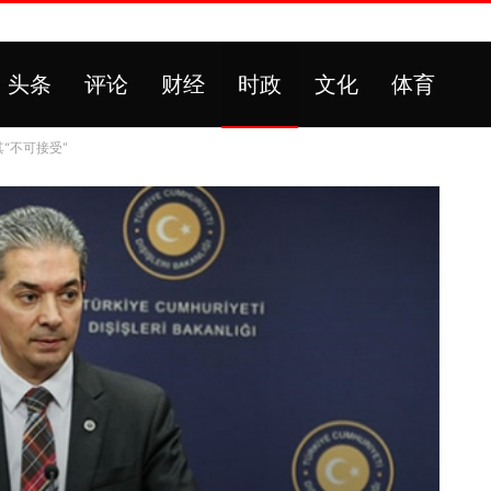
头条
评论
财经
时政
文化
体育
“不可接受”