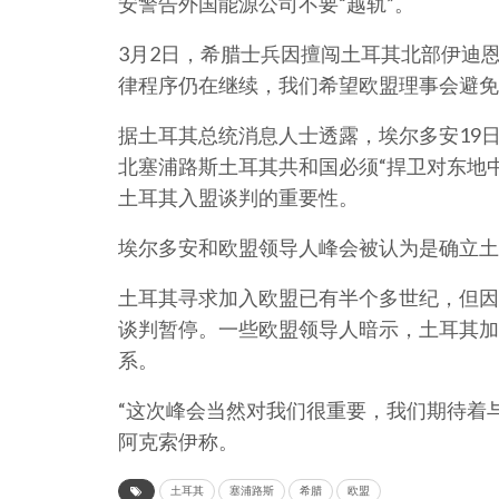
安警告外国能源公司不要“越轨”。
3月2日，希腊士兵因擅闯土耳其北部伊迪
律程序仍在继续，我们希望欧盟理事会避免
据土耳其总统消息人士透露，埃尔多安19
北塞浦路斯土耳其共和国必须“捍卫对东地
土耳其入盟谈判的重要性。
埃尔多安和欧盟领导人峰会被认为是确立土
土耳其寻求加入欧盟已有半个多世纪，但因
谈判暂停。一些欧盟领导人暗示，土耳其加
系。
“这次峰会当然对我们很重要，我们期待着
阿克索伊称。
土耳其
塞浦路斯
希腊
欧盟