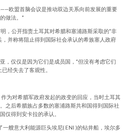
其——欧盟首脑会议是推动双边关系向前发展的重要
的做法。”
声明，公开指责土耳其对希腊和塞浦路斯采取的“非
兵，并称将阻止得到国际社会承认的希族塞人政府
亚，仅仅是因为它们是成员国，“但没有考虑它们
上已经失去了客观性。
态，作为对希腊军政府发起的政变的回应，当时土耳其
。之后希腊族占多数的塞浦路斯共和国得到国际社
国仅得到安卡拉的承认。
艘意大利能源巨头埃尼( ENI )的钻井船，埃尔多