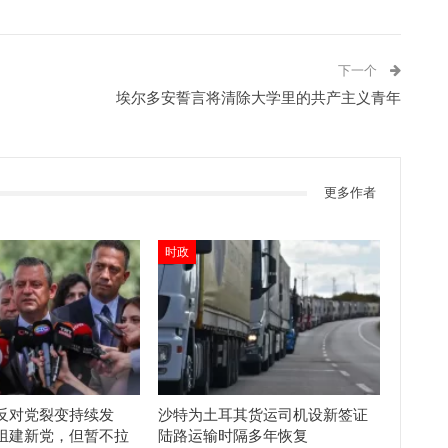
下一个
埃尔多安誓言将清除大学里的共产主义青年
更多作者
时政
反对党裂变持续发
沙特为土耳其货运司机设新签证
组建新党，但暂不拉
陆路运输时隔多年恢复