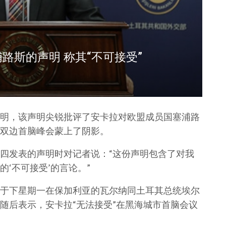
路斯的声明 称其“不可接受”
明，该声明尖锐批评了安卡拉对欧盟成员国塞浦路
双边首脑峰会蒙上了阴影。
四发表的声明时对记者说：“这份声明包含了对我
‘不可接受’的言论。”
于下星期一在保加利亚的瓦尔纳同土耳其总统埃尔
随后表示，安卡拉“无法接受”在黑海城市首脑会议