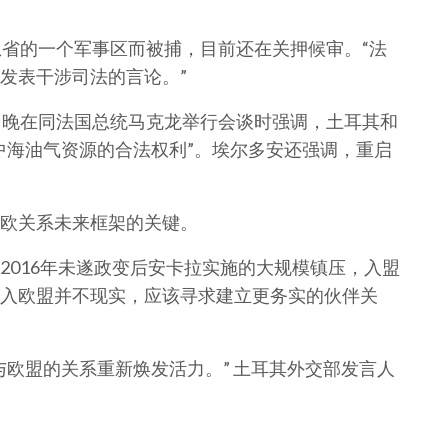
恩省的一个军事区而被捕，目前还在关押候审。“法
发表干涉司法的言论。”
日晚在同法国总统马克龙举行会谈时强调，土耳其和
中海油气资源的合法权利”。埃尔多安还强调，重启
欧关系未来框架的关键。
2016年未遂政变后安卡拉实施的大规模镇压，入盟
入欧盟并不现实，应该寻求建立更务实的伙伴关
与欧盟的关系重新焕发活力。” 土耳其外交部发言人