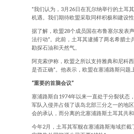
“我们认为，3月26日在瓦尔纳举行的土耳
机遇。我们期待欧盟采取同样积极和建设性
据了解，欧盟28个成员国在布鲁塞尔发表
法行动”。此前，土耳其逮捕了两名希腊士
勘探石油和天然气。
阿克索伊称，欧盟之所以支持雅典和尼科西
是否正确”。他表示，欧盟在塞浦路斯问题
“重要的首脑会议”
塞浦路斯自1974年以来一直处于分裂状
军队入侵并占领了该岛北部三分之一的地区
会的承认，而分离的北塞浦路斯土耳其共和
今年2月，土耳其军舰在塞浦路斯海域拦截了一