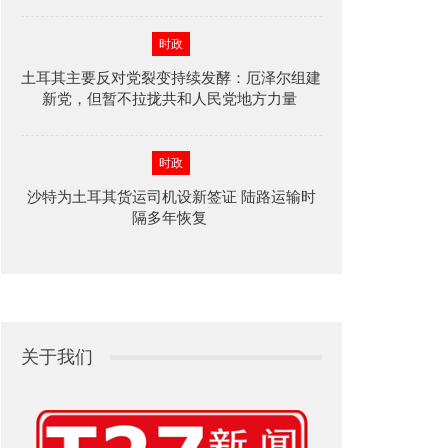
时政
土耳其主要反对党裂变持续发酵：厄泽尔组建
新党，但暂不拉拢共和人民党地方力量
时政
沙特为土耳其货运司机设新签证 陆路运输时
隔多年恢复
关于我们