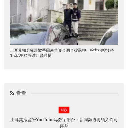
土耳其知名摇滚歌手因慈善资金调查被羁押：检方指控转移
1.2亿里拉并涉巨额赌博
看看
时政
土耳其拟监管YouTube等数字平台：新闻频道将纳入许可
体系