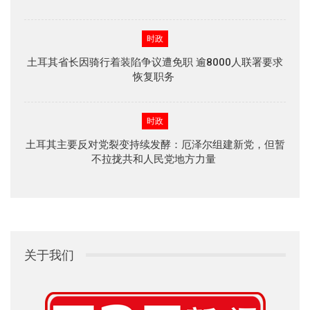
时政
土耳其省长因骑行着装陷争议遭免职 逾8000人联署要求
恢复职务
时政
土耳其主要反对党裂变持续发酵：厄泽尔组建新党，但暂
不拉拢共和人民党地方力量
关于我们