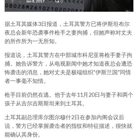
Jan 8, 2017
0
于
据土耳其媒体3日报道，土耳其警方已将伊斯坦布尔
夜总会新年恐袭事件枪手之妻拘捕，但她声称对丈夫
的所作所为一无所知。
报道说，土耳其警方在中部城市科尼亚将枪手妻子拘
捕。她告诉警方，从电视新闻中她才知道夜总会遭恐
怖袭击的消息，她对丈夫是极端组织“伊斯兰国”同情
者一事毫不知情。
枪手目前仍然在逃。他于去年11月20日与妻子和两个
孩子从吉尔吉斯斯坦来到土耳其。
土耳其副总理库尔图尔穆什2日在参加内阁会议后
说，警方已经掌握袭击者的指纹和特征描述，很快就
能确认其身份。