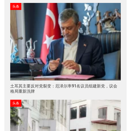
头条
土耳其主要反对党裂变：厄泽尔率91名议员组建新党，议会
格局重新洗牌
头条