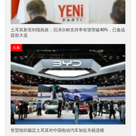
土耳其新党剑指执政：厄泽尔称支持率有望突破40%，已备战
提前大选
头条
世贸组织裁定土耳其对中国电动汽车加征关税违规