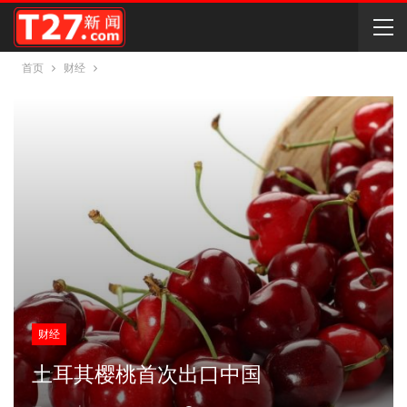
首页
财经
财经
土耳其樱桃首次出口中国