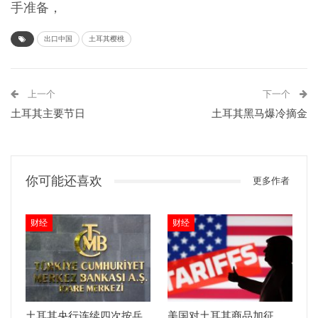
手准备，
出口中国
土耳其樱桃
上一个
下一个
土耳其主要节日
土耳其黑马爆冷摘金
你可能还喜欢
更多作者
财经
财经
土耳其央行连续四次按兵
美国对土耳其商品加征