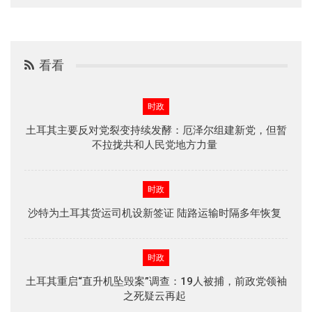
看看
时政
土耳其主要反对党裂变持续发酵：厄泽尔组建新党，但暂
不拉拢共和人民党地方力量
时政
沙特为土耳其货运司机设新签证 陆路运输时隔多年恢复
时政
土耳其重启“直升机坠毁案”调查：19人被捕，前政党领袖
之死疑云再起