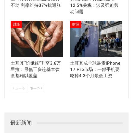
不动 利率维持37%抗通胀
12.5%关税：涉及强迫劳
动问题
财经
财经
土耳其“饥饿线”升至3.6万
土耳其成全球最贵iPhone
里拉：最低工资连基本饮
17 Pro市场：一部手机要
食都难以覆盖
吃掉4.3个月最低工资
上一个
下一个
最新新闻