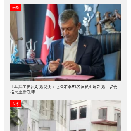
头条
土耳其主要反对党裂变：厄泽尔率91名议员组建新党，议会
格局重新洗牌
头条