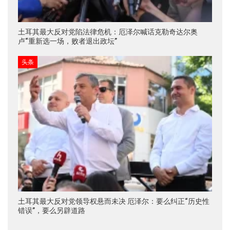
土耳其最大反对党陷法律危机：厄泽尔喊话克勒奇达尔奥
卢“重新选一场，败者退出政坛”
头条
土耳其最大反对党领导权悬而未决 厄泽尔：要么纠正“历史性
错误”，要么另辟道路