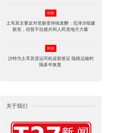
时政
土耳其主要反对党裂变持续发酵：厄泽尔组建
新党，但暂不拉拢共和人民党地方力量
时政
沙特为土耳其货运司机设新签证 陆路运输时
隔多年恢复
关于我们