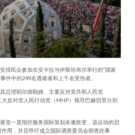
安排民众参加在安卡拉与伊斯坦布尔举行的“国家
变事件中的249名遇难者和上千名受伤者。
其总理耶尔德勒姆、主要反对党共和人民党
二大反对党人民行动党（MHP）领导巴赫切里分别
展党一直指控服务国际策划未遂政变，该运动的启
何作用，并且呼吁成立国际调查委员会彻查此事