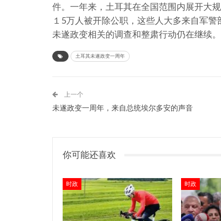
件。一年来，土耳其在全国范围内展开大规
１5万人被开除公职，这些人大多来自军警
未遂政变相关的调查和整肃行动仍在继续。
土耳其未遂政变一周年
上一个
未遂政变一周年，来自总统埃尔多安的声音
你可能还喜欢
时政
时政