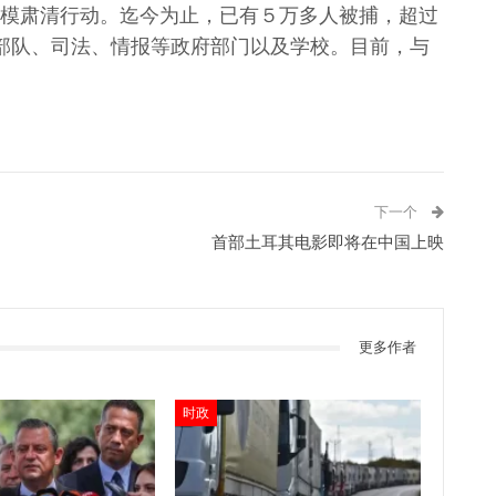
模肃清行动。迄今为止，已有５万多人被捕，超过
部队、司法、情报等政府部门以及学校。目前，与
下一个
首部土耳其电影即将在中国上映
更多作者
时政