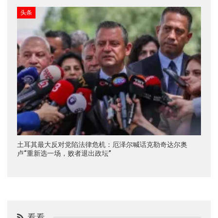
头条
土耳其最大反对党陷法律危机：厄泽尔喊话克勒奇达尔奥
卢“重新选一场，败者退出政坛”
看看