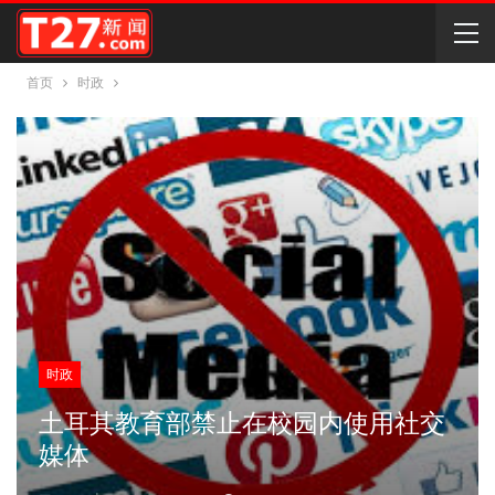
首页
时政
时政
土耳其教育部禁止在校园内使用社交
媒体