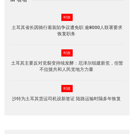
时政
土耳其省长因骑行着装陷争议遭免职 逾8000人联署要求
恢复职务
时政
土耳其主要反对党裂变持续发酵：厄泽尔组建新党，但暂
不拉拢共和人民党地方力量
时政
沙特为土耳其货运司机设新签证 陆路运输时隔多年恢复