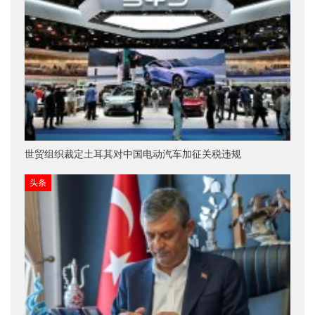
世贸组织裁定土耳其对中国电动汽车加征关税违规
头条