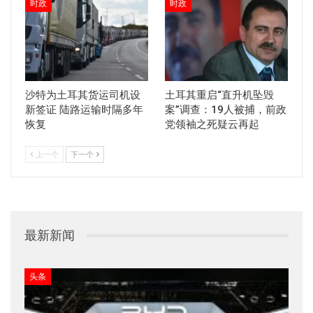
时政
时政
沙特为土耳其货运司机设
土耳其重启“直升机坠毁
新签证 陆路运输时隔多年
案”调查：19人被捕，前政
恢复
党领袖之死疑云再起
上一个
下一个
最新新闻
头条