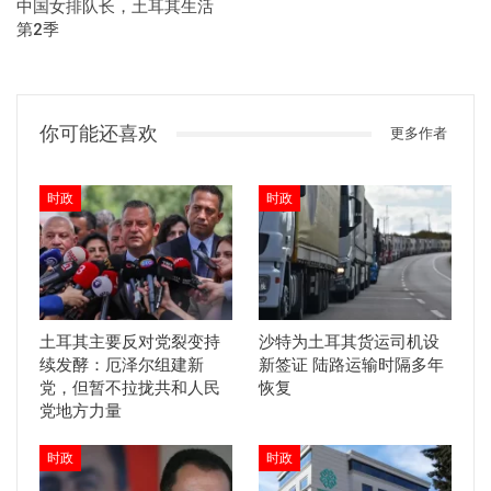
中国女排队长，土耳其生活
第2季
你可能还喜欢
更多作者
时政
时政
土耳其主要反对党裂变持
沙特为土耳其货运司机设
续发酵：厄泽尔组建新
新签证 陆路运输时隔多年
党，但暂不拉拢共和人民
恢复
党地方力量
时政
时政