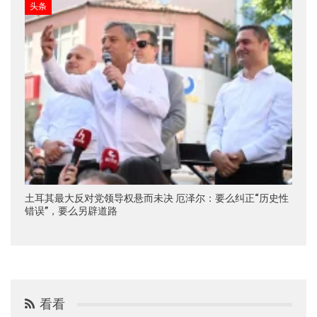
头条
土耳其最大反对党领导权悬而未决 厄泽尔：要么纠正“历史性
错误”，要么另辟道路
看看