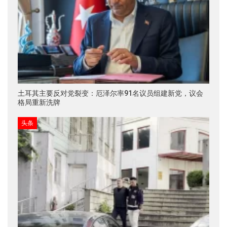
土耳其主要反对党裂变：厄泽尔率91名议员组建新党，议会
格局重新洗牌
头条