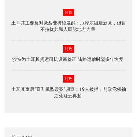
时政
土耳其主要反对党裂变持续发酵：厄泽尔组建新党，但暂
不拉拢共和人民党地方力量
时政
沙特为土耳其货运司机设新签证 陆路运输时隔多年恢复
时政
土耳其重启“直升机坠毁案”调查：19人被捕，前政党领袖
之死疑云再起