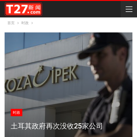
首页
时政
时政
土耳其政府再次没收25家公司