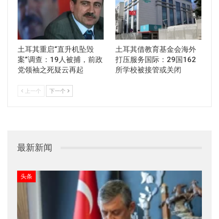
土耳其重启“直升机坠毁
土耳其借教育基金会海外
案”调查：19人被捕，前政
打压服务国际：29国162
党领袖之死疑云再起
所学校被接管或关闭
上一个
下一个
最新新闻
头条