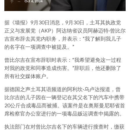
Oct 6, 2024
于
据《墙报》9月30日消息，9月30日，土耳其执政党
正义与发展党（AKP）阿达纳省议员阿赫迈特·曾比尔
吉宣布辞去其党内职务，并表示：“我了解到我儿子
的名字在一项调查中被提及。”
曾比尔吉在宣布辞职时表示：“我希望避免这一过程
对我的政党和同事造成伤害。”辞职后，他还删除了
所有社交媒体账户。
据德国之声土耳其语频道的阿利坎·乌卢达报道，曾
比尔吉的儿子因在一辆登记在其父名下的汽车中携带
20公斤合成毒品而被捕。该案件是在奥斯曼尼耶省首
席检察官办公室进行的一项毒品贩运调查中揭露的。
执法部门在对曾比尔吉名下的车辆进行搜查时，缴获