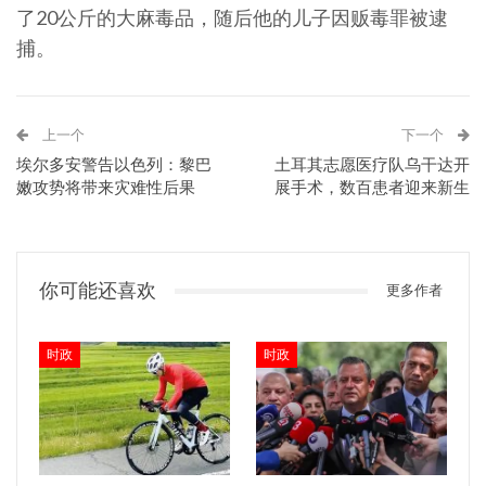
了20公斤的大麻毒品，随后他的儿子因贩毒罪被逮
捕。
上一个
下一个
埃尔多安警告以色列：黎巴
土耳其志愿医疗队乌干达开
嫩攻势将带来灾难性后果
展手术，数百患者迎来新生
你可能还喜欢
更多作者
时政
时政