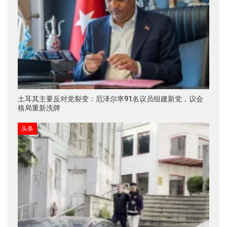
土耳其主要反对党裂变：厄泽尔率91名议员组建新党，议会
格局重新洗牌
头条